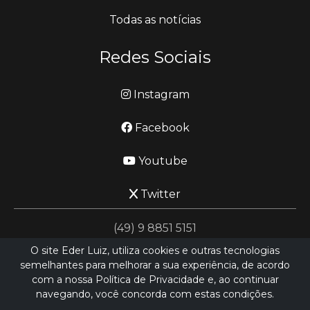
Todas as notícias
Redes Sociais
Instagram
Facebook
Youtube
Twitter
(49) 9 8851 5151
O site Eder Luiz, utiliza cookies e outras tecnologias
semelhantes para melhorar a sua experiência, de acordo
jornalismo@ederluiz.com.vc
com a nossa Política de Privacidade e, ao continuar
navegando, você concorda com estas condições.
Desenvolvido por
LN SISTEMAS