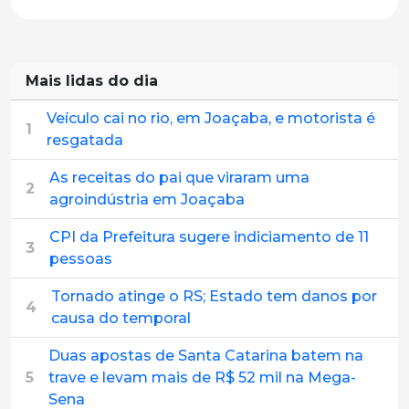
Mais lidas do dia
Veículo cai no rio, em Joaçaba, e motorista é
1
resgatada
As receitas do pai que viraram uma
2
agroindústria em Joaçaba
CPI da Prefeitura sugere indiciamento de 11
3
pessoas
Tornado atinge o RS; Estado tem danos por
4
causa do temporal
Duas apostas de Santa Catarina batem na
5
trave e levam mais de R$ 52 mil na Mega-
Sena