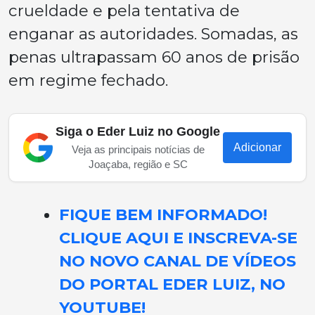
crueldade e pela tentativa de
enganar as autoridades. Somadas, as
penas ultrapassam 60 anos de prisão
em regime fechado.
Siga o Eder Luiz no Google
Adicionar
Veja as principais notícias de
Joaçaba, região e SC
FIQUE BEM INFORMADO!
CLIQUE AQUI E INSCREVA-SE
NO NOVO CANAL DE VÍDEOS
DO PORTAL EDER LUIZ, NO
YOUTUBE!