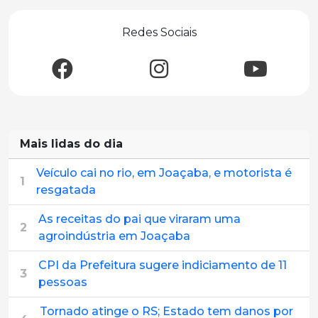
Redes Sociais
Mais lidas do dia
Veículo cai no rio, em Joaçaba, e motorista é
1
resgatada
As receitas do pai que viraram uma
2
agroindústria em Joaçaba
CPI da Prefeitura sugere indiciamento de 11
3
pessoas
Tornado atinge o RS; Estado tem danos por