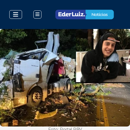
Foto: Portal RBV