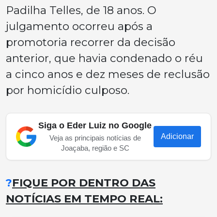
Padilha Telles, de 18 anos. O
julgamento ocorreu após a
promotoria recorrer da decisão
anterior, que havia condenado o réu
a cinco anos e dez meses de reclusão
por homicídio culposo.
Siga o Eder Luiz no Google
Adicionar
Veja as principais notícias de
Joaçaba, região e SC
?
FIQUE POR DENTRO DAS
NOTÍCIAS EM TEMPO REAL: