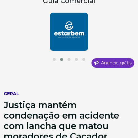
Guia Comercial
Anuncie grátis
GERAL
Justiça mantém
condenação em acidente
com lancha que matou
moradores de Caçador