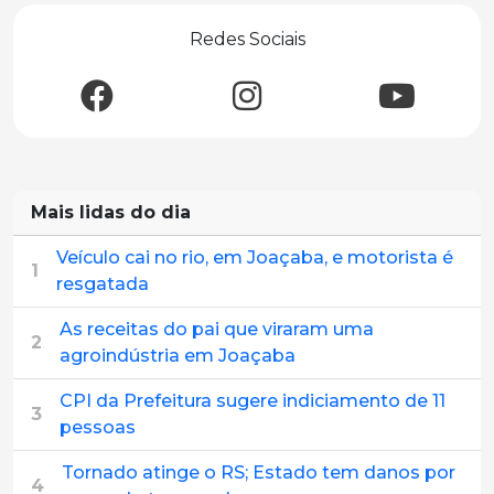
Redes Sociais
Mais lidas do dia
Veículo cai no rio, em Joaçaba, e motorista é
1
resgatada
As receitas do pai que viraram uma
2
agroindústria em Joaçaba
CPI da Prefeitura sugere indiciamento de 11
3
pessoas
Tornado atinge o RS; Estado tem danos por
4