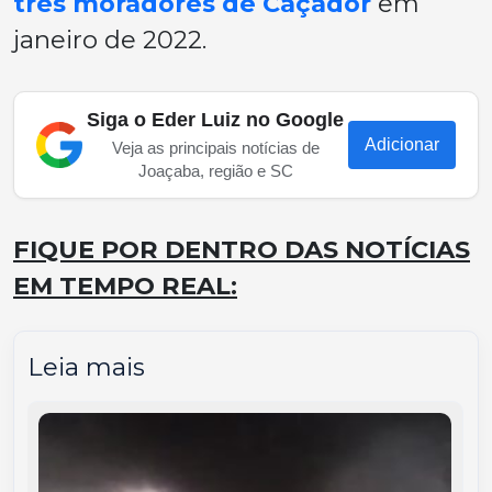
três moradores de Caçador
em
janeiro de 2022.
Siga o Eder Luiz no Google
Adicionar
Veja as principais notícias de
Joaçaba, região e SC
FIQUE POR DENTRO DAS NOTÍCIAS
EM TEMPO REAL:
Leia mais