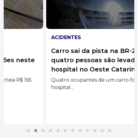
ACIDENTES
Carro sai da pista na BR-282 e
quatro pessoas são levadas ao
hospital no Oeste Catarinense
Quatro ocupantes de um carro foram levados ao
hospital...