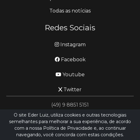
Todas as notícias
Redes Sociais
Instagram
Facebook
Youtube
Twitter
(49) 9 8851 5151
O site Eder Luiz, utiliza cookies e outras tecnologias
semelhantes para melhorar a sua experiência, de acordo
jornalismo@ederluiz.com.vc
com a nossa Política de Privacidade e, ao continuar
navegando, você concorda com estas condições.
Desenvolvido por
LN SISTEMAS