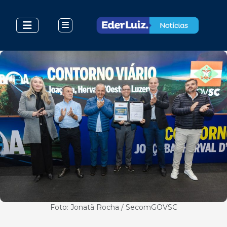
Foto: Jonatã Rocha / SecomGOVSC