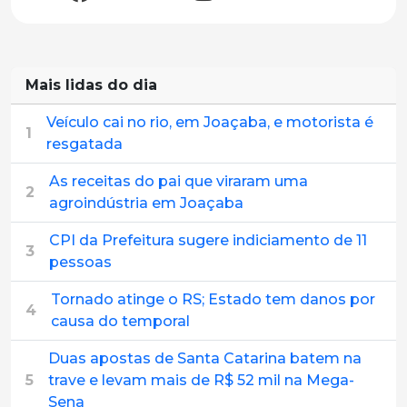
Mais lidas do dia
Veículo cai no rio, em Joaçaba, e motorista é
1
resgatada
As receitas do pai que viraram uma
2
agroindústria em Joaçaba
CPI da Prefeitura sugere indiciamento de 11
3
pessoas
Tornado atinge o RS; Estado tem danos por
4
causa do temporal
Duas apostas de Santa Catarina batem na
5
trave e levam mais de R$ 52 mil na Mega-
Sena