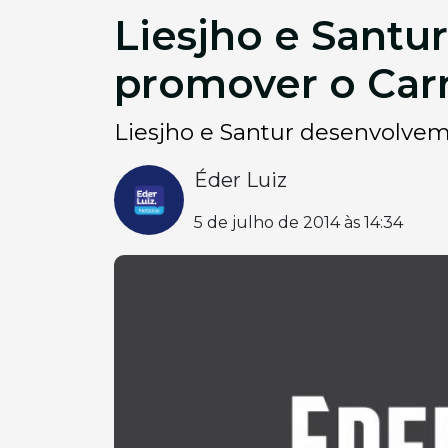
Liesjho e Santu
promover o Car
Liesjho e Santur desenvolvem
Éder Luiz
5 de julho de 2014 às 14:34