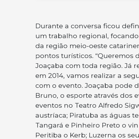
Durante a conversa ficou defin
um trabalho regional, focando
da região meio-oeste catarin
pontos turísticos. “Queremos 
Joaçaba com toda região. Já rea
em 2014, vamos realizar a s
com o evento. Joaçaba pode di
Bruno, o esporte através dos 
eventos no Teatro Alfredo Sigw
austríaca; Piratuba as águas te
Tangará e Pinheiro Preto o vin
Peritiba o Kerb; Luzerna os se