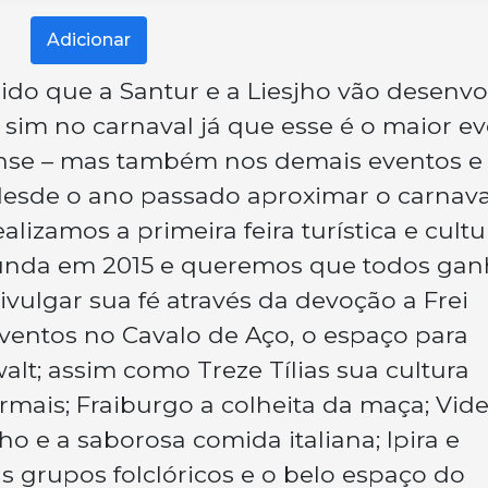
Adicionar
ido que a Santur e a Liesjho vão desenvo
 sim no carnaval já que esse é o maior e
ense – mas também nos demais eventos e
desde o ano passado aproximar o carnava
lizamos a primeira feira turística e cultu
egunda em 2015 e queremos que todos ga
vulgar sua fé através da devoção a Frei
eventos no Cavalo de Aço, o espaço para
alt; assim como Treze Tílias sua cultura
rmais; Fraiburgo a colheita da maça; Vide
ho e a saborosa comida italiana; Ipira e
us grupos folclóricos e o belo espaço do