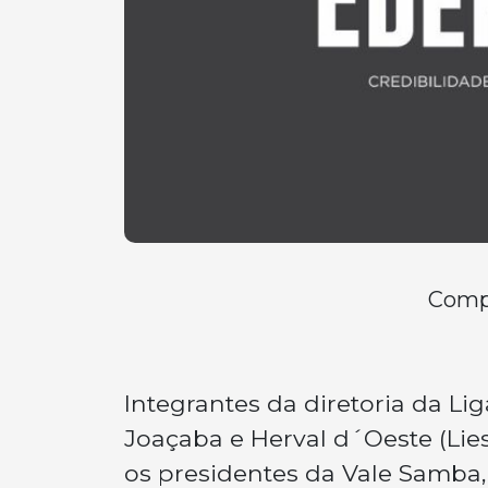
Compa
Integrantes da diretoria da L
Joaçaba e Herval d´Oeste (Lie
os presidentes da Vale Samba