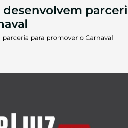
r desenvolvem parceri
naval
 parceria para promover o Carnaval