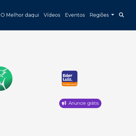
O Melhor daqui
Vídeos
Eventos
Regiões
Anuncie grátis