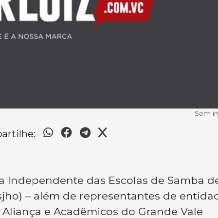
Sem 
rtilhe:
iga Independente das Escolas de Samba d
sjho) – além de representantes de entida
, Aliança e Acadêmicos do Grande Vale