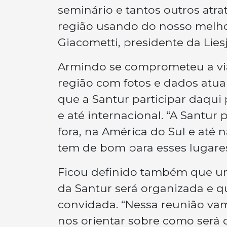
seminário e tantos outros atra
região usando do nosso melhor
Giacometti, presidente da Lies
Armindo se comprometeu a via
região com fotos e dados atuali
que a Santur participar daqui 
e até internacional. “A Santur 
fora, na América do Sul e até 
tem de bom para esses lugares
Ficou definido também que u
da Santur será organizada e q
convidada. “Nessa reunião vamo
nos orientar sobre como será 