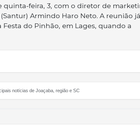
 quinta-feira, 3, com o diretor de market
 (Santur) Armindo Haro Neto. A reunião j
a Festa do Pinhão, em Lages, quando a
cipais notícias de Joaçaba, região e SC