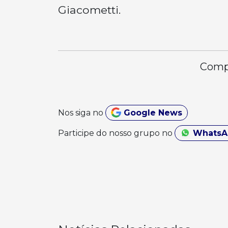
Giacometti.
Compa
Nos siga no
Google News
Participe do nosso grupo no
Whats