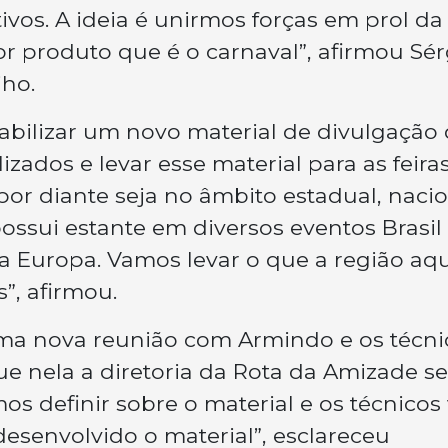
tivos. A ideia é unirmos forças em prol da
 produto que é o carnaval”, afirmou Sér
jho.
bilizar um novo material de divulgação
zados e levar esse material para as feira
por diante seja no âmbito estadual, naci
possui estante em diversos eventos Brasil
na Europa. Vamos levar o que a região aqu
”, afirmou.
ma nova reunião com Armindo e os técni
ue nela a diretoria da Rota da Amizade se
s definir sobre o material e os técnicos
desenvolvido o material”, esclareceu