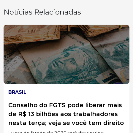
Notícias Relacionadas
ECONOMIA
Receita Federal abre consulta ao 3º
lote de restituição do IRPF 2026
nesta sexta-feira