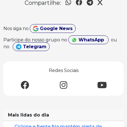
Compartilhe:
Nos siga no
Google News
Participe do nosso grupo no
WhatsApp
ou
no
Telegram
Redes Sociais
Mais lidas do dia
Ciclone e frente fria mantêm alerta de