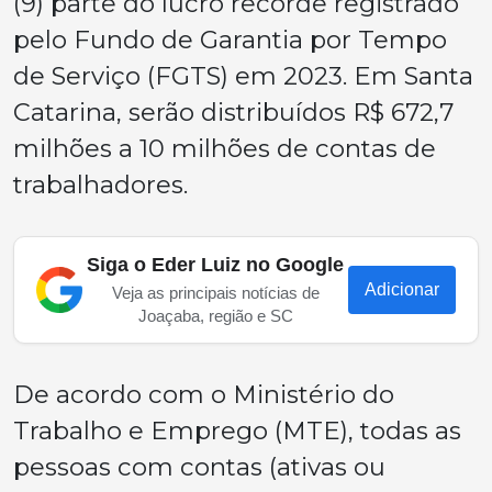
(9) parte do lucro recorde registrado
pelo Fundo de Garantia por Tempo
de Serviço (FGTS) em 2023. Em Santa
Catarina, serão distribuídos R$ 672,7
milhões a 10 milhões de contas de
trabalhadores.
Siga o Eder Luiz no Google
Adicionar
Veja as principais notícias de
Joaçaba, região e SC
De acordo com o Ministério do
Trabalho e Emprego (MTE), todas as
pessoas com contas (ativas ou