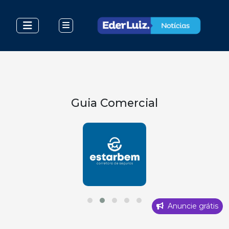
Guia Comercial
Anuncie grátis