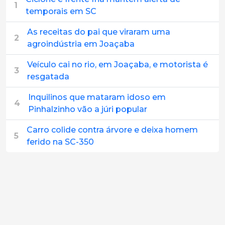
1
temporais em SC
As receitas do pai que viraram uma
2
agroindústria em Joaçaba
Veículo cai no rio, em Joaçaba, e motorista é
3
resgatada
Inquilinos que mataram idoso em
4
Pinhalzinho vão a júri popular
Carro colide contra árvore e deixa homem
5
ferido na SC-350