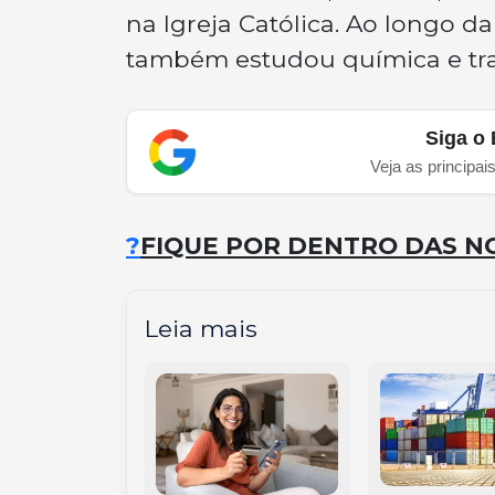
na Igreja Católica. Ao longo da
também estudou química e tr
Siga o 
Veja as principai
?
FIQUE POR DENTRO DAS NO
Leia mais