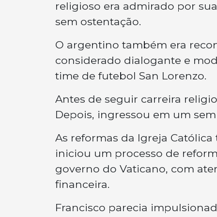
religioso era admirado por sua 
sem ostentação.
O argentino também era reconh
considerado dialogante e mode
time de futebol San Lorenzo.
Antes de seguir carreira relig
Depois, ingressou em um semin
As reformas da Igreja Católic
iniciou um processo de reform
governo do Vaticano, com aten
financeira.
Francisco parecia impulsiona