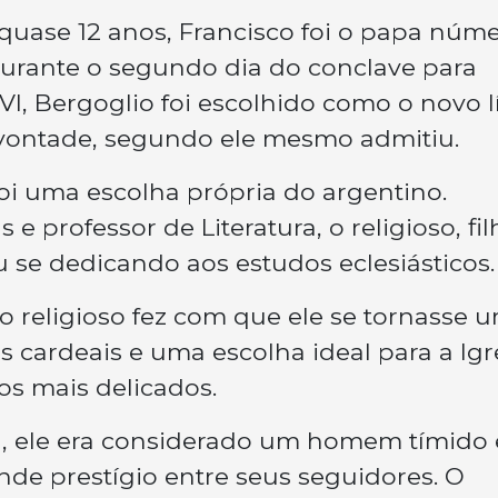
r quase 12 anos, Francisco foi o papa núm
durante o segundo dia do conclave para
VI, Bergoglio foi escolhido como o novo l
a vontade, segundo ele mesmo admitiu.
foi uma escolha própria do argentino.
 professor de Literatura, o religioso, fil
u se dedicando aos estudos eclesiásticos.
 do religioso fez com que ele se tornasse 
 cardeais e uma escolha ideal para a Igre
s mais delicados.
a, ele era considerado um homem tímido 
de prestígio entre seus seguidores. O