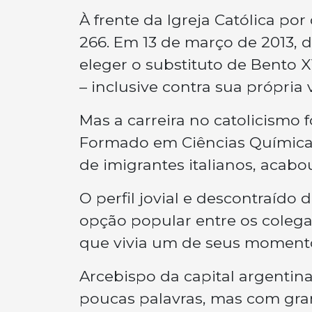
À frente da Igreja Católica po
266. Em 13 de março de 2013, 
eleger o substituto de Bento X
– inclusive contra sua própri
Mas a carreira no catolicismo 
Formado em Ciências Químicas e
de imigrantes italianos, acabo
O perfil jovial e descontraído
opção popular entre os colegas
que vivia um de seus momento
Arcebispo da capital argentin
poucas palavras, mas com gran