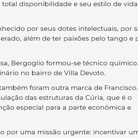
total disponibilidade e seu estilo de vida
ecido por seus dotes intelectuais, por s
rado, além de ter paixões pelo tango e 
iosa, Bergoglio formou-se técnico químico
ário no bairro de Villa Devoto.
a também foram outra marca de Francisco.
ulação das estruturas da Cúria, que é o
ção especial para a parte econômica e
do por uma missão urgente: incentivar u