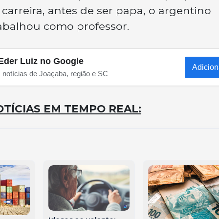
 carreira, antes de ser papa, o argentino
abalhou como professor.
Eder Luiz no Google
Adicion
s notícias de Joaçaba, região e SC
TÍCIAS EM TEMPO REAL: