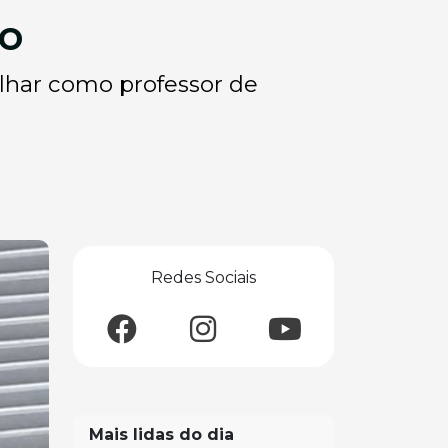
co
alhar como professor de
Redes Sociais
Mais lidas do dia