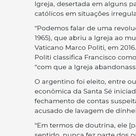
Igreja, desertada em alguns p
católicos em situações irregula
“Podemos falar de uma revoluçã
1965), que abriu a Igreja ao m
Vaticano Marco Politi, em 2016.
Politi classifica Francisco co
“com que a Igreja abandonasse
O argentino foi eleito, entre o
econômica da Santa Sé inicia
fechamento de contas suspeit
acusado de lavagem de dinhei
“Em termos de doutrina, ele [
sentido, nunca fez parte dos p