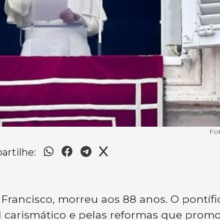
Fo
rtilhe:
Francisco, morreu aos 88 anos. O pontífi
il carismático e pelas reformas que prom