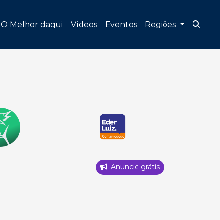
O Melhor daqui
Vídeos
Eventos
Regiões
Anuncie grátis