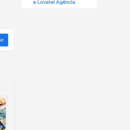
e Lovatel Agência
ar