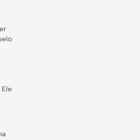
er
pelo
.
 Ele
ma