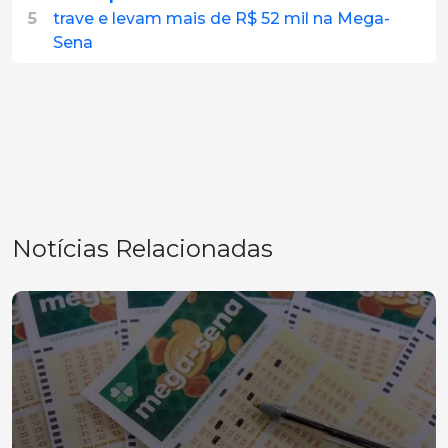
5
trave e levam mais de R$ 52 mil na Mega-
Sena
Notícias Relacionadas