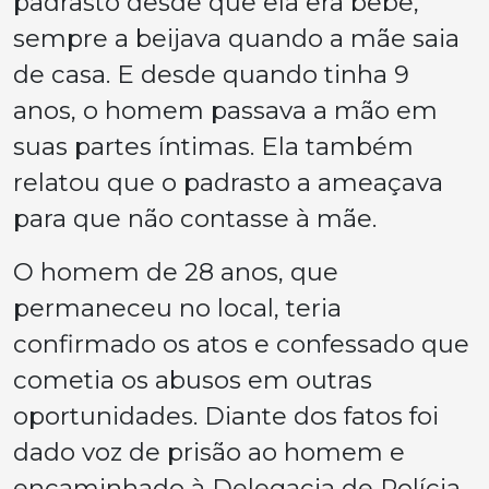
padrasto desde que ela era bebê,
sempre a beijava quando a mãe saia
de casa. E desde quando tinha 9
anos, o homem passava a mão em
suas partes íntimas. Ela também
relatou que o padrasto a ameaçava
para que não contasse à mãe.
O homem de 28 anos, que
permaneceu no local, teria
confirmado os atos e confessado que
cometia os abusos em outras
oportunidades. Diante dos fatos foi
dado voz de prisão ao homem e
encaminhado à Delegacia de Polícia