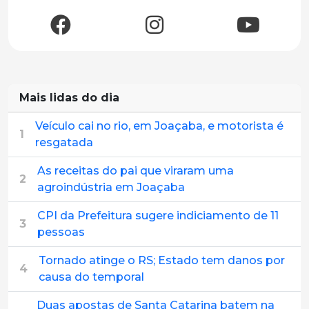
Mais lidas do dia
Veículo cai no rio, em Joaçaba, e motorista é
1
resgatada
As receitas do pai que viraram uma
2
agroindústria em Joaçaba
CPI da Prefeitura sugere indiciamento de 11
3
pessoas
Tornado atinge o RS; Estado tem danos por
4
causa do temporal
Duas apostas de Santa Catarina batem na