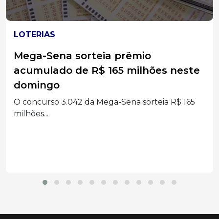
ACIDENTES
Carro sai da pista na BR-282 e
quatro pessoas são levadas ao
hospital no Oeste Catarinense
Quatro ocupantes de um carro foram levados ao
hospital...