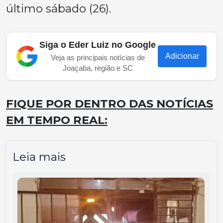
último sábado (26).
Siga o Eder Luiz no Google
Adicionar
Veja as principais notícias de
Joaçaba, região e SC
FIQUE POR DENTRO DAS NOTÍCIAS
EM TEMPO REAL:
Leia mais