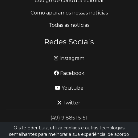
Código de conduta editorial
Como apuramos nossas notícias
Todas as notícias
Redes Sociais
Instagram
Facebook
Youtube
Twitter
(49) 9 8851 5151
O site Eder Luiz, utiliza cookies e outras tecnologias
semelhantes para melhorar a sua experiência, de acordo
jornalismo@ederluiz.com.vc