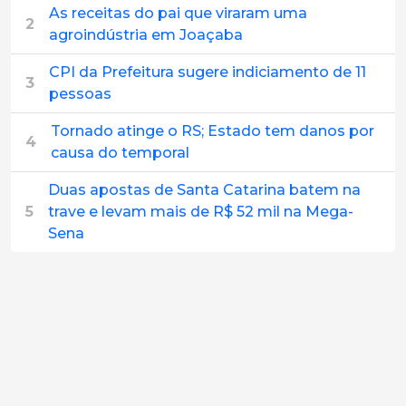
As receitas do pai que viraram uma
2
agroindústria em Joaçaba
CPI da Prefeitura sugere indiciamento de 11
3
pessoas
Tornado atinge o RS; Estado tem danos por
4
causa do temporal
Duas apostas de Santa Catarina batem na
5
trave e levam mais de R$ 52 mil na Mega-
Sena