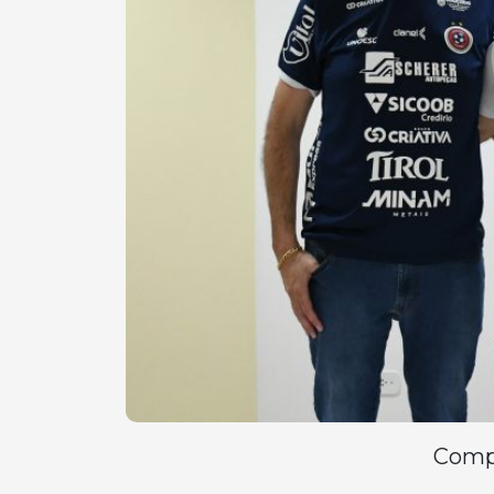
Compa