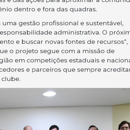
ênio dentro e fora das quadras.
ma gestão profissional e sustentável,
responsabilidade administrativa. O próxi
ento e buscar novas fontes de recursos”,
que o projeto segue com a missão de
egião em competições estaduais e naciona
cedores e parceiros que sempre acredit
 clube.