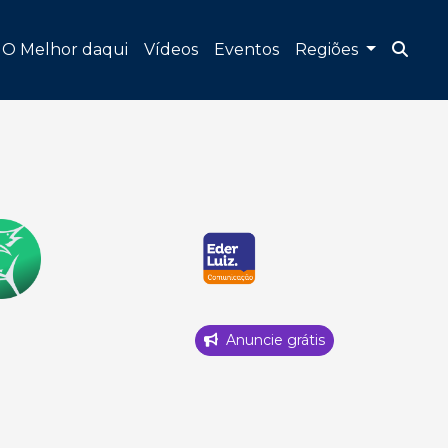
O Melhor daqui
Vídeos
Eventos
Regiões
Anuncie grátis