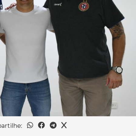
rtilhe: