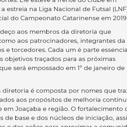
a estreia na Liga Nacional de Futsal (LN
pecial do Campeonato Catarinense em 2019
radeço aos membros da diretoria que
 como aos patrocinadores, integrantes da
ios e torcedores. Cada um é parte essencia
 objetivos traçados para as próximas
 que será empossado em 1º de janeiro de
a diretoria é composta por nomes que tr
hados aos propósitos de melhoria contínu
 em Joaçaba e região. O fortalecimento 
as de base e dos núcleos de iniciação, as
as e das ações para aproximar a comuni