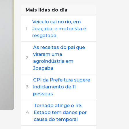
Mais lidas do dia
Veículo cai no rio, em
1
Joaçaba, e motorista é
resgatada
As receitas do pai que
viraram uma
2
agroindústria em
Joaçaba
CPI da Prefeitura sugere
3
indiciamento de 11
pessoas
Tornado atinge o RS;
4
Estado tem danos por
causa do temporal