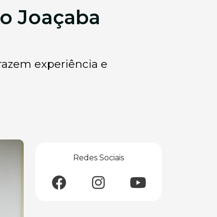
do Joaçaba
razem experiência e
Redes Sociais