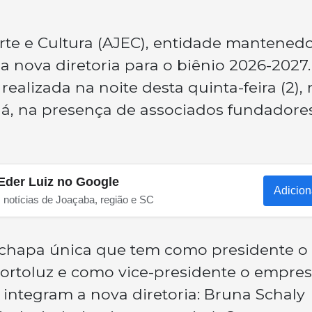
rte e Cultura (AJEC), entidade mantened
a nova diretoria para o biênio 2026-2027.
realizada na noite desta quinta-feira (2),
á, na presença de associados fundadore
Eder Luiz no Google
Adicion
s notícias de Joaçaba, região e SC
a chapa única que tem como presidente o
rtoluz e como vice-presidente o empres
integram a nova diretoria: Bruna Schaly