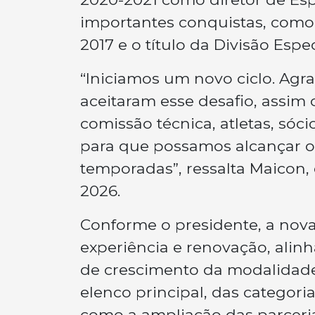
importantes conquistas, como 
2017 e o título da Divisão Es
“Iniciamos um novo ciclo. Ag
aceitaram esse desafio, assim
comissão técnica, atletas, sóc
para que possamos alcançar os
temporadas”, ressalta Maicon,
2026.
Conforme o presidente, a nov
experiência e renovação, alin
de crescimento da modalidade
elenco principal, das categori
como a ampliação das parceri