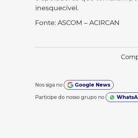
inesquecível.
Fonte: ASCOM – ACIRCAN
Compa
Nos siga no
Google News
Participe do nosso grupo no
Whats