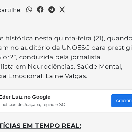
rtilhe:
histórica nesta quinta-feira (21), quand
am no auditório da UNOESC para prestigi
lor?”, conduzida pela jornalista,
lista em Neurociências, Saúde Mental,
cia Emocional, Laine Valgas.
Eder Luiz no Google
Adicion
s notícias de Joaçaba, região e SC
ÍCIAS EM TEMPO REAL: