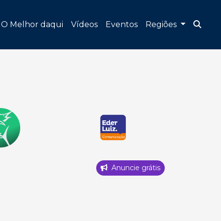
O Melhor daqui
Vídeos
Eventos
Regiões
Anuncie grátis