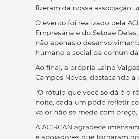
fizeram da nossa associação um
O evento foi realizado pela A
Empresária e do Sebrae Delas,
não apenas o desenvolvimento
humano e social da comunida
Ao final, a própria Laine Valg
Campos Novos, destacando a e
“O rótulo que você se dá é o r
noite, cada um pôde refletir s
valor não se mede com preço, 
A ACIRCAN agradece imensamen
e apoiadores que tornaram pos