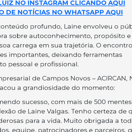
LUIZ NO INSTAGRAM CLICANDO AQUI
O DE NOTÍCIAS NO WHATSAPP AQUI
conteúdo profundo, Laine envolveu o púb
ra sobre autoconhecimento, propósito e
soa carrega em sua trajetória. O encontr
es importantes, deixando ferramentas
o pessoal e profissional.
mpresarial de Campos Novos – ACIRCAN, N
stacou a grandiosidade do momento:
emendo sucesso, com mais de 500 mentes
flexão de Laine Valgas. Tenho certeza de 
erosas para a vida. Muito obrigada a to
os, equipe, patrocinadores e parceiros, 