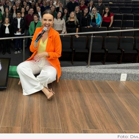
Foto: Div