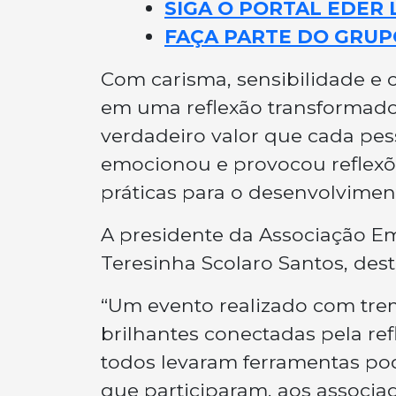
SIGA O PORTAL EDER 
FAÇA PARTE DO GRUP
Com carisma, sensibilidade e 
em uma reflexão transformado
verdadeiro valor que cada pes
emocionou e provocou reflexõ
práticas para o desenvolviment
A presidente da Associação E
Teresinha Scolaro Santos, de
“Um evento realizado com tr
brilhantes conectadas pela re
todos levaram ferramentas pod
que participaram, aos associad