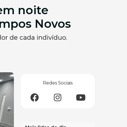
em noite
ampos Novos
or de cada indivíduo.
Redes Sociais