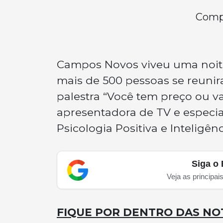
Compa
Campos Novos viveu uma noite 
mais de 500 pessoas se reunir
palestra “Você tem preço ou va
apresentadora de TV e especia
Psicologia Positiva e Inteligên
Siga o 
Veja as principai
FIQUE POR DENTRO DAS NOT