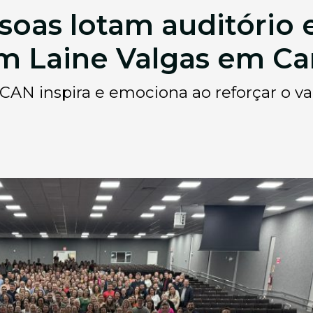
soas lotam auditório 
om Laine Valgas em C
AN inspira e emociona ao reforçar o val