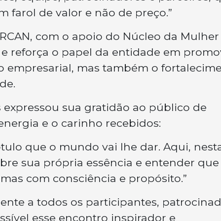
 farol de valor e não de preço.”
CIRCAN, com o apoio do Núcleo da Mulher
 e reforça o papel da entidade em promo
 empresarial, mas também o fortalecim
de.
as expressou sua gratidão ao público de
nergia e o carinho recebidos:
ótulo que o mundo vai lhe dar. Aqui, nest
obre sua própria essência e entender que
mas com consciência e propósito.”
te a todos os participantes, patrocina
sível esse encontro inspirador e