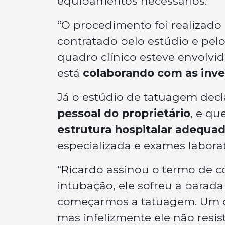
equipamentos necessários.
“O procedimento foi realizado
contratado pelo estúdio e pe
quadro clínico esteve envolvid
está
colaborando com as inve
Já o estúdio de tatuagem dec
pessoal do proprietário
, e q
estrutura hospitalar adequa
especializada e exames laborat
“Ricardo assinou o termo de c
intubação, ele sofreu a parada
começarmos a tatuagem. Um c
mas infelizmente ele não resist