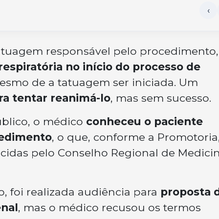
atuagem responsável pelo procedimento,
respiratória no início do processo de
mesmo de a tatuagem ser iniciada. Um
ra tentar reanimá-lo
, mas sem sucesso.
úblico, o médico
conheceu o paciente
edimento
, o que, conforme a Promotoria
ecidas pelo Conselho Regional de Medici
ho, foi realizada audiência para
proposta 
nal
, mas o médico recusou os termos