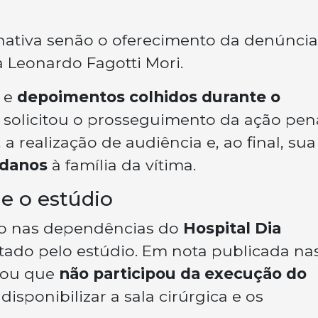
rnativa senão o oferecimento da denúncia
a Leonardo Fagotti Mori.
e
depoimentos colhidos durante o
co solicitou o prosseguimento da ação pena
, a realização de audiência e, ao final, sua
 danos
à família da vítima.
e o estúdio
do nas dependências do
Hospital Dia
atado pelo estúdio. Em nota publicada na
arou que
não participou da execução do
 disponibilizar a sala cirúrgica e os