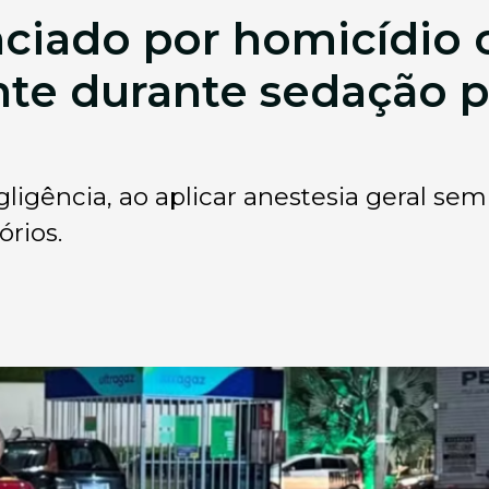
ciado por homicídio 
nte durante sedação 
igência, ao aplicar anestesia geral sem 
órios.