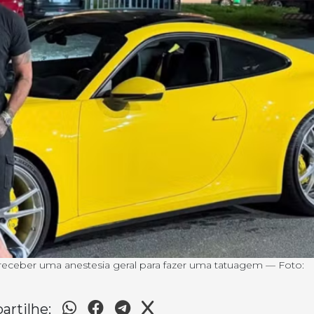
receber uma anestesia geral para fazer uma tatuagem — Foto:
rtilhe: