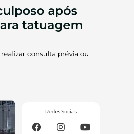
culposo após
para tatuagem
realizar consulta prévia ou
Redes Sociais