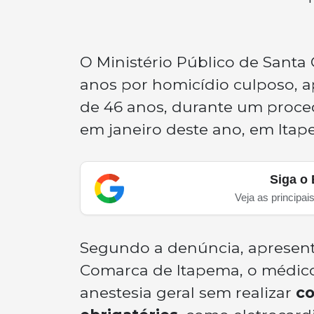
O Ministério Público de Sant
anos por homicídio culposo, a
de 46 anos, durante um proce
em janeiro deste ano, em Itape
Siga o 
Veja as principai
Segundo a denúncia, apresent
Comarca de Itapema, o médic
anestesia geral sem realizar
co