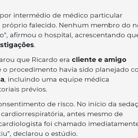
 por intermédio de médico particular
lo próprio falecido. Nenhum membro do 
o”, afirmou o hospital, acrescentando qu
stigações
.
larou que Ricardo era
cliente e amigo
ue o procedimento havia sido planejado 
da
, incluindo uma equipe médica
oriais prévios.
onsentimento de risco. No início da seda
 cardiorrespiratória, antes mesmo de
ardiologista foi chamado imediatamente
iu”, declarou o estúdio.