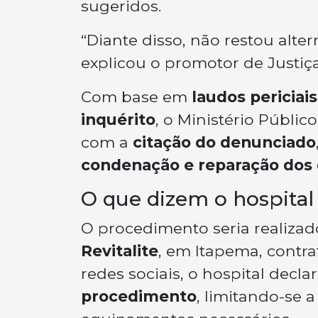
sugeridos.
“Diante disso, não restou alte
explicou o promotor de Justiç
Com base em
laudos periciais
inquérito
, o Ministério Públi
com a
citação do denunciado
condenação e reparação dos
O que dizem o hospital 
O procedimento seria realiza
Revitalite
, em Itapema, contr
redes sociais, o hospital decl
procedimento
, limitando-se a