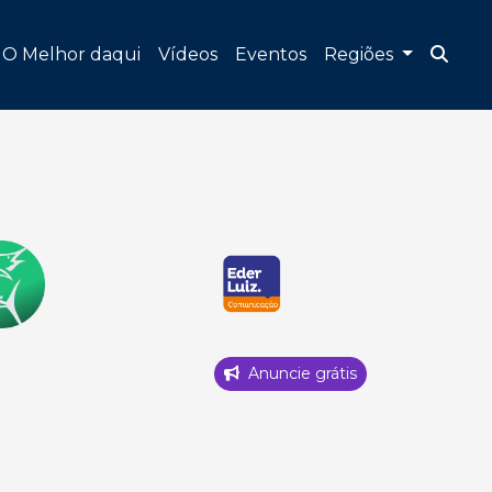
O Melhor daqui
Vídeos
Eventos
Regiões
Anuncie grátis