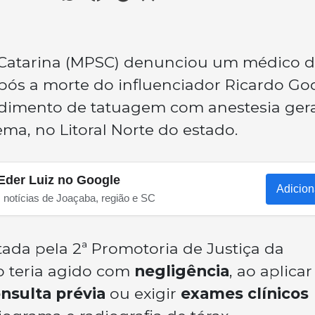
a Catarina (MPSC) denunciou um médico d
pós a morte do influenciador Ricardo God
dimento de tatuagem com anestesia gera
ma, no Litoral Norte do estado.
Eder Luiz no Google
Adicion
s notícias de Joaçaba, região e SC
ada pela 2ª Promotoria de Justiça da
o teria agido com
negligência
, ao aplicar
nsulta prévia
ou exigir
exames clínicos