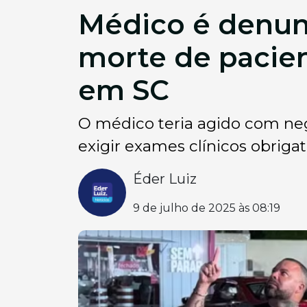
Médico é denun
morte de pacie
em SC
O médico teria agido com negl
exigir exames clínicos obrigat
Éder Luiz
9 de julho de 2025 às 08:19