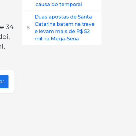
causa do temporal
Duas apostas de Santa
Catarina batem na trave
e 34
5
e levam mais de R$ 52
oi,
mil na Mega-Sena
l,
ar