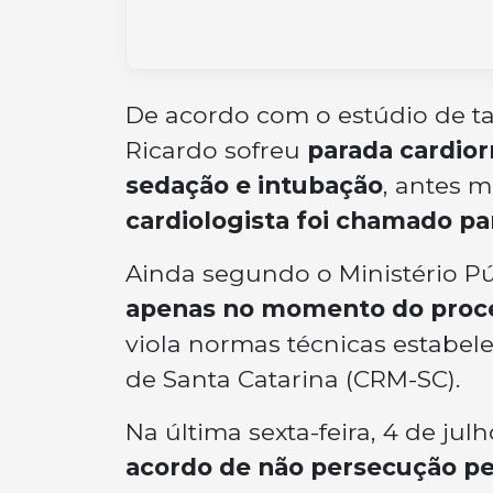
De acordo com o estúdio de t
Ricardo sofreu
parada cardior
sedação e intubação
, antes 
cardiologista foi chamado pa
Ainda segundo o Ministério P
apenas no momento do proc
viola normas técnicas estabel
de Santa Catarina (CRM-SC).
Na última sexta-feira, 4 de jul
acordo de não persecução pe