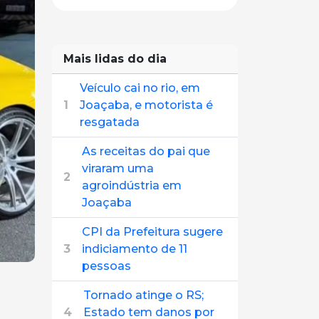
Mais lidas do dia
Veículo cai no rio, em
1
Joaçaba, e motorista é
resgatada
As receitas do pai que
viraram uma
2
agroindústria em
Joaçaba
CPI da Prefeitura sugere
3
indiciamento de 11
pessoas
Tornado atinge o RS;
4
Estado tem danos por