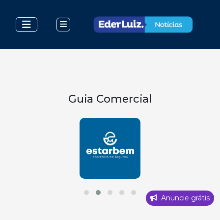
Guia Comercial
Anuncie grátis