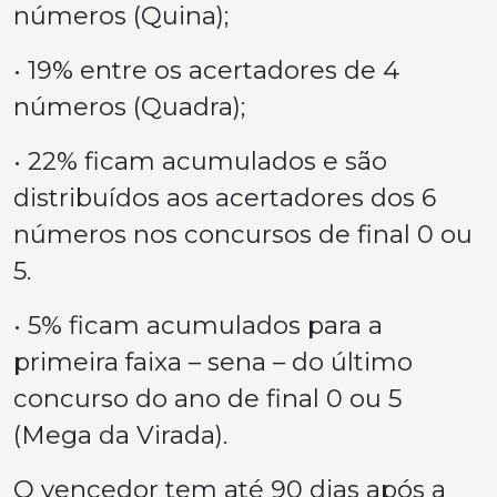
números (Quina);
• 19% entre os acertadores de 4
números (Quadra);
• 22% ficam acumulados e são
distribuídos aos acertadores dos 6
números nos concursos de final 0 ou
5.
• 5% ficam acumulados para a
primeira faixa – sena – do último
concurso do ano de final 0 ou 5
(Mega da Virada).
O vencedor tem até 90 dias após a