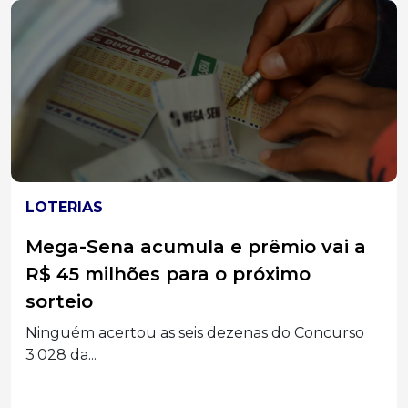
LOTERIAS
Quina de São João 2026 – Últimas
horas para apostar
Sorteio especial da Caixa paga R$ 260 milhões
neste...