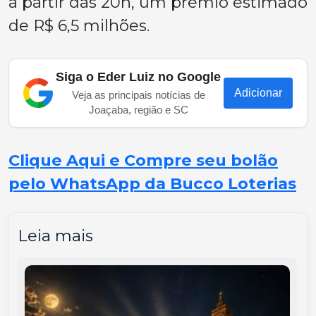
a partir das 20h, um prêmio estimado
de R$ 6,5 milhões.
Siga o Eder Luiz no Google
Adicionar
Veja as principais notícias de
Joaçaba, região e SC
Clique Aqui e Compre seu bolão
pelo WhatsApp da Bucco Loterias
Leia mais