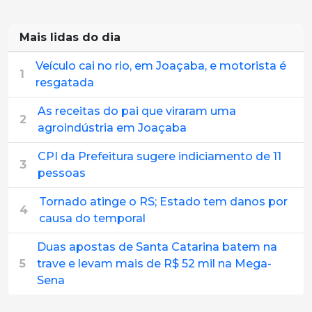
Mais lidas do dia
Veículo cai no rio, em Joaçaba, e motorista é
1
resgatada
As receitas do pai que viraram uma
2
agroindústria em Joaçaba
CPI da Prefeitura sugere indiciamento de 11
3
pessoas
Tornado atinge o RS; Estado tem danos por
4
causa do temporal
Duas apostas de Santa Catarina batem na
5
trave e levam mais de R$ 52 mil na Mega-
Sena