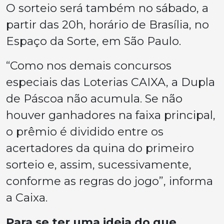
O sorteio será também no sábado, a
partir das 20h, horário de Brasília, no
Espaço da Sorte, em São Paulo.
“Como nos demais concursos
especiais das Loterias CAIXA, a Dupla
de Páscoa não acumula. Se não
houver ganhadores na faixa principal,
o prêmio é dividido entre os
acertadores da quina do primeiro
sorteio e, assim, sucessivamente,
conforme as regras do jogo”, informa
a Caixa. ​
Para se ter uma ideia do que