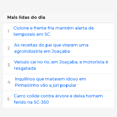
Mais lidas do dia
Ciclone e frente fria mantêm alerta de
1
temporais em SC
As receitas do pai que viraram uma
2
agroindústria em Joaçaba
Veículo cai no rio, em Joaçaba, e motorista é
3
resgatada
Inquilinos que mataram idoso em
4
Pinhalzinho vão a júri popular
Carro colide contra árvore e deixa homem
5
ferido na SC-350