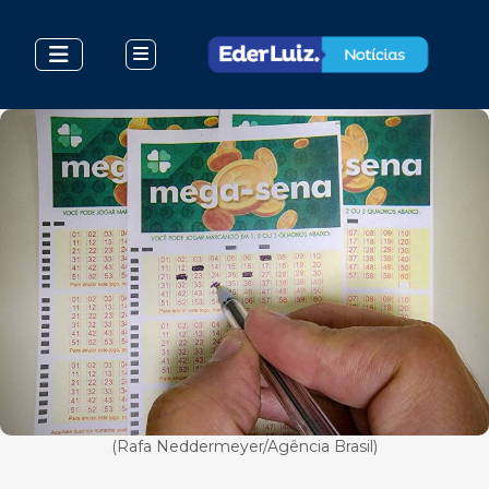
(Rafa Neddermeyer/Agência Brasil)