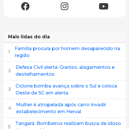
Mais lidas do dia
Família procura por homem desaparecido na
1
região
Defesa Civil alerta: Granizo, alagamentos e
2
destelhamentos
Ciclone bomba avança sobre o Sul e coloca
3
Oeste de SC em alerta
Mulher é atropelada após carro invadir
4
estabelecimento em Herval
Tangará: Bombeiros realizam busca de idoso
5