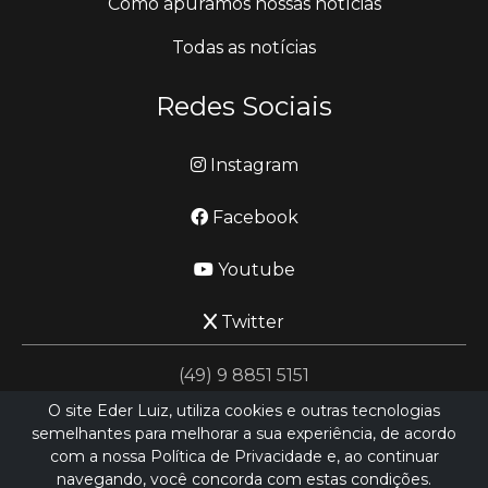
Como apuramos nossas notícias
Todas as notícias
Redes Sociais
Instagram
Facebook
Youtube
Twitter
(49) 9 8851 5151
O site Eder Luiz, utiliza cookies e outras tecnologias
semelhantes para melhorar a sua experiência, de acordo
jornalismo@ederluiz.com.vc
com a nossa Política de Privacidade e, ao continuar
navegando, você concorda com estas condições.