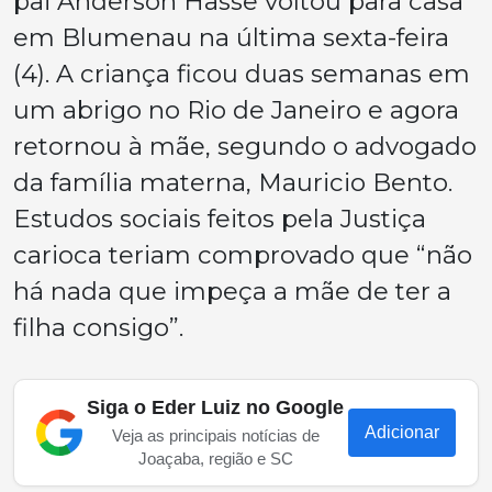
pai Anderson Hasse voltou para casa
em Blumenau na última sexta-feira
(4). A criança ficou duas semanas em
um abrigo no Rio de Janeiro e agora
retornou à mãe, segundo o advogado
da família materna, Mauricio Bento.
Estudos sociais feitos pela Justiça
carioca teriam comprovado que “não
há nada que impeça a mãe de ter a
filha consigo”.
Siga o Eder Luiz no Google
Adicionar
Veja as principais notícias de
Joaçaba, região e SC