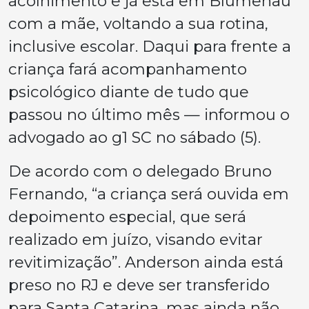
acolhimento e já está em Blumenau
com a mãe, voltando a sua rotina,
inclusive escolar. Daqui para frente a
criança fará acompanhamento
psicológico diante de tudo que
passou no último mês — informou o
advogado ao g1 SC no sábado (5).
De acordo com o delegado Bruno
Fernando, “a criança será ouvida em
depoimento especial, que será
realizado em juízo, visando evitar
revitimização”. Anderson ainda está
preso no RJ e deve ser transferido
para Santa Catarina, mas ainda não