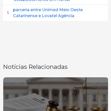
parceria entre Unimed Meio Oeste
5
Catarinense e Lovatel Agência
Notícias Relacionadas