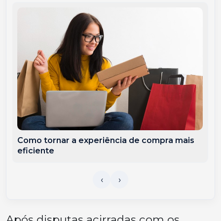
Como tornar a experiência de compra mais
eficiente
Após disputas acirradas com os