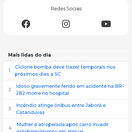
Redes Sociais
Mais lidas do dia
Ciclone bomba deve trazer temporais nos
1
próximos dias a SC
Idoso gravemente ferido em acidente na BR-
2
282 morre no hospital
Incêndio atinge ônibus entre Jaborá e
3
Catanduvas
Mulher é atropelada após carro invadir
4
estabelecimento em Herval