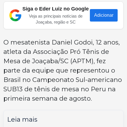
Siga o Eder Luiz no Google
Adicionar
Veja as principais notícias de
Joaçaba, região e SC
O mesatenista Daniel Godoi, 12 anos,
atleta da Associação Pró Tênis de
Mesa de Joaçaba/SC (APTM), fez
parte da equipe que representou o
Brasil no Campeonato Sul-americano
SUB13 de tênis de mesa no Peru na
primeira semana de agosto.
Leia mais