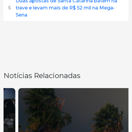
Duas apostas de Santa Catarina batem na
5
trave e levam mais de R$ 52 mil na Mega-
Sena
Notícias Relacionadas