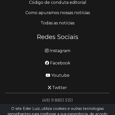
Código de conduta editorial
Como apuramos nossas notícias
Todas as notícias
Redes Sociais
Instagram
Facebook
Youtube
Twitter
(49) 9 8851 5151
O site Eder Luiz, utiliza cookies e outras tecnologias
semelhantes para melhorar a sua experiência, de acordo
jornalismo@ederluiz.com.vc