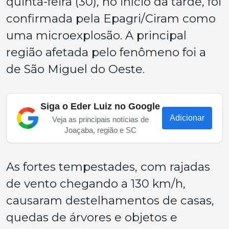
quinta-feira (30), no início da tarde, foi
confirmada pela Epagri/Ciram como
uma microexplosão. A principal
região afetada pelo fenômeno foi a
de São Miguel do Oeste.
Siga o Eder Luiz no Google
Adicionar
Veja as principais notícias de
Joaçaba, região e SC
As fortes tempestades, com rajadas
de vento chegando a 130 km/h,
causaram destelhamentos de casas,
quedas de árvores e objetos e