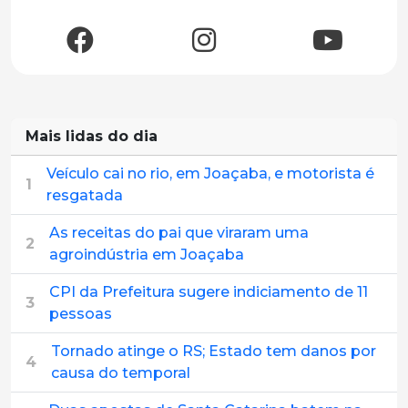
Mais lidas do dia
Veículo cai no rio, em Joaçaba, e motorista é
1
resgatada
As receitas do pai que viraram uma
2
agroindústria em Joaçaba
CPI da Prefeitura sugere indiciamento de 11
3
pessoas
Tornado atinge o RS; Estado tem danos por
4
causa do temporal