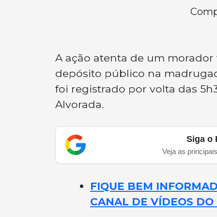
Compa
A ação atenta de um morador 
depósito público na madrugada
foi registrado por volta das 5
Alvorada.
Siga o 
Veja as principai
FIQUE BEM INFORMADO
CANAL DE VÍDEOS DO 