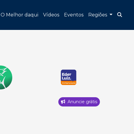
O Melhor daqui
Vídeos
Eventos
Regiões
Anuncie grátis