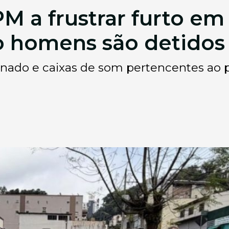
M a frustrar furto em
o homens são detidos
nado e caixas de som pertencentes ao 