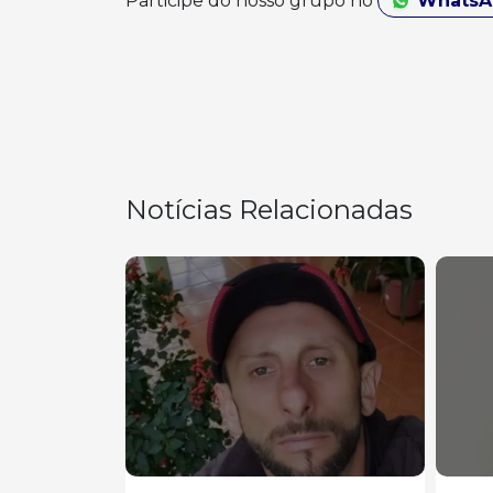
Participe do nosso grupo no
Whats
Notícias Relacionadas