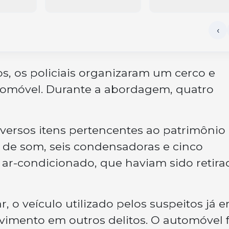
, os policiais organizaram um cerco e
tomóvel. Durante a abordagem, quatro
versos itens pertencentes ao patrimônio
s de som, seis condensadoras e cinco
ar-condicionado, que haviam sido retira
r, o veículo utilizado pelos suspeitos já e
lvimento em outros delitos. O automóvel f