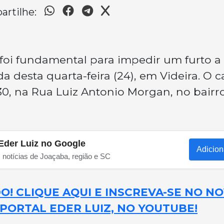
rtilhe:
foi fundamental para impedir um furto 
 desta quarta-feira (24), em Videira. O c
h30, na Rua Luiz Antonio Morgan, no bairr
Eder Luiz no Google
Adicion
s notícias de Joaçaba, região e SC
! CLIQUE AQUI E INSCREVA-SE NO N
PORTAL EDER LUIZ, NO YOUTUBE!