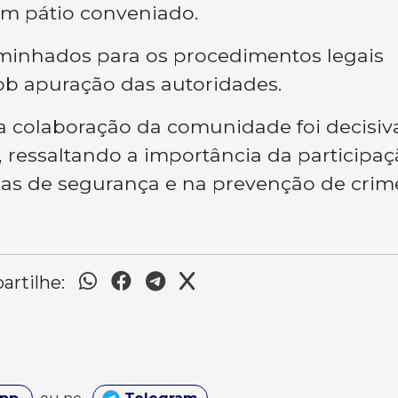
m pátio conveniado.
minhados para os procedimentos legais
sob apuração das autoridades.
 a colaboração da comunidade foi decisiv
, ressaltando a importância da participa
rças de segurança e na prevenção de crim
rtilhe: