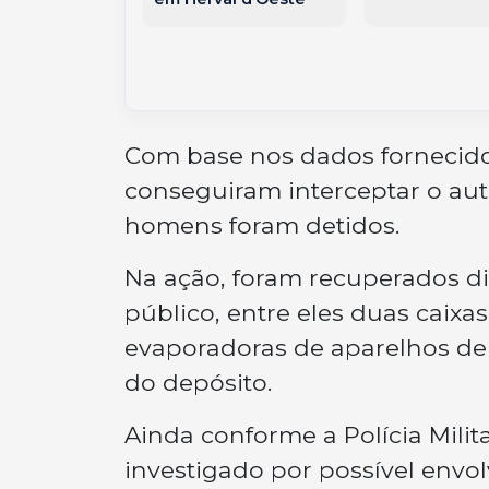
Com base nos dados fornecidos
conseguiram interceptar o au
homens foram detidos.
Na ação, foram recuperados di
público, entre eles duas caixa
evaporadoras de aparelhos de 
do depósito.
Ainda conforme a Polícia Milita
investigado por possível envo