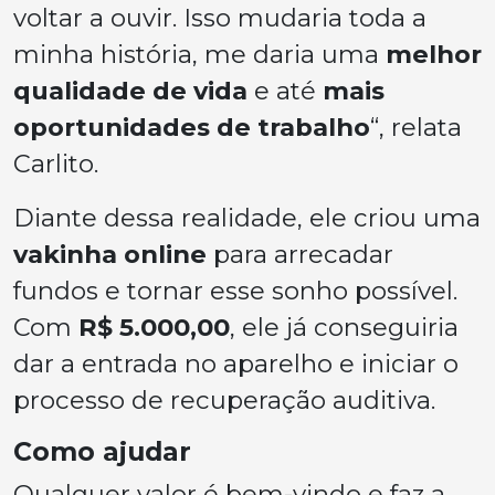
voltar a ouvir. Isso mudaria toda a
minha história, me daria uma
melhor
qualidade de vida
e até
mais
oportunidades de trabalho
“, relata
Carlito.
Diante dessa realidade, ele criou uma
vakinha online
para arrecadar
fundos e tornar esse sonho possível.
Com
R$ 5.000,00
, ele já conseguiria
dar a entrada no aparelho e iniciar o
processo de recuperação auditiva.
Como ajudar
Qualquer valor é bem-vindo e faz a