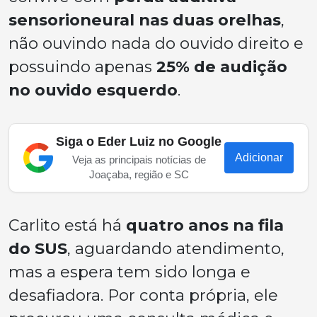
sensorioneural nas duas orelhas
,
não ouvindo nada do ouvido direito e
possuindo apenas
25% de audição
no ouvido esquerdo
.
Siga o Eder Luiz no Google
Adicionar
Veja as principais notícias de
Joaçaba, região e SC
Carlito está há
quatro anos na fila
do SUS
, aguardando atendimento,
mas a espera tem sido longa e
desafiadora. Por conta própria, ele