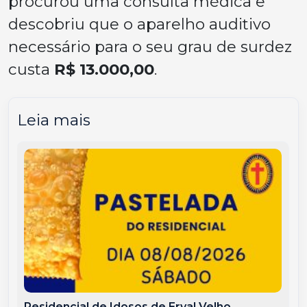
procurou uma consulta médica e
descobriu que o aparelho auditivo
necessário para o seu grau de surdez
custa
R$ 13.000,00
.
Leia mais
Residencial de Idosos de Erval Velho