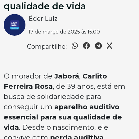
qualidade de vida
Éder Luiz
17 de março de 2025 às 15:00
Compartilhe:
O morador de
Jaborá
,
Carlito
Ferreira Rosa
, de 39 anos, está em
busca de solidariedade para
conseguir um
aparelho auditivo
essencial para sua qualidade de
vida
. Desde o nascimento, ele
convive com
perda auditiva