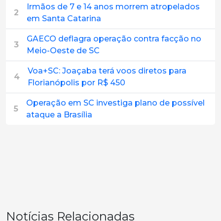
Irmãos de 7 e 14 anos morrem atropelados
2
em Santa Catarina
GAECO deflagra operação contra facção no
3
Meio-Oeste de SC
Voa+SC: Joaçaba terá voos diretos para
4
Florianópolis por R$ 450
Operação em SC investiga plano de possível
5
ataque a Brasília
Notícias Relacionadas