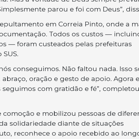
. Simplesmente parou e foi com Deus”, diss
o sepultamento em Correia Pinto, onde a 
 documentação. Todos os custos — incluin
iços — foram custeados pelas prefeituras
o SUS.
nós conseguimos. Não faltou nada. Isso só
 abraço, oração e gesto de apoio. Agora e
s seguimos com gratidão e fé”, completo
e comoção e mobilizou pessoas de difere
da solidariedade diante de situações
 luto, reconhece o apoio recebido ao long