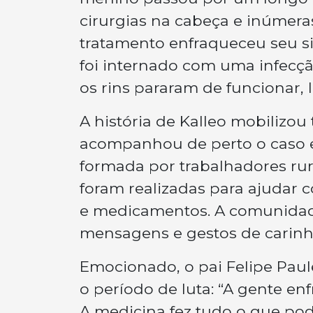
cirurgias na cabeça e inúmera
tratamento enfraqueceu seu si
foi internado com uma infecç
os rins pararam de funcionar, 
A história de Kalleo mobilizou
acompanhou de perto o caso e
formada por trabalhadores ru
foram realizadas para ajudar 
e medicamentos. A comunidad
mensagens e gestos de carinho
Emocionado, o pai Felipe Paul
o período de luta: “A gente en
A medicina fez tudo o que pod