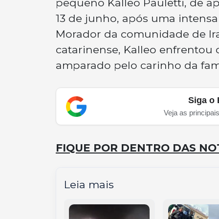
pequeno Kalleo Pauletti, de ape
13 de junho, após uma intensa
Morador da comunidade de Irak
catarinense, Kalleo enfrentou
amparado pelo carinho da famí
Siga o 
Veja as principai
FIQUE POR DENTRO DAS NOT
Leia mais