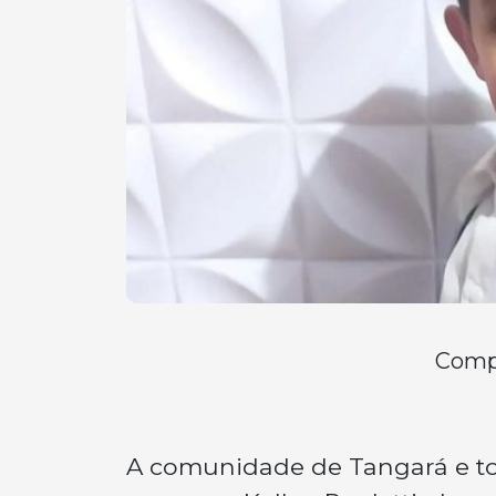
Compa
A comunidade de Tangará e to