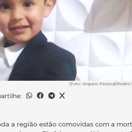
(Foto: Arquivo Pessoal/Redes S
rtilhe:
da a região estão comovidas com a mor