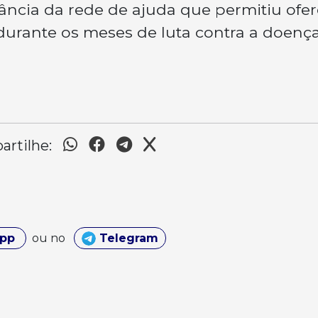
ância da rede de ajuda que permitiu ofer
urante os meses de luta contra a doença
rtilhe:
App
ou no
Telegram