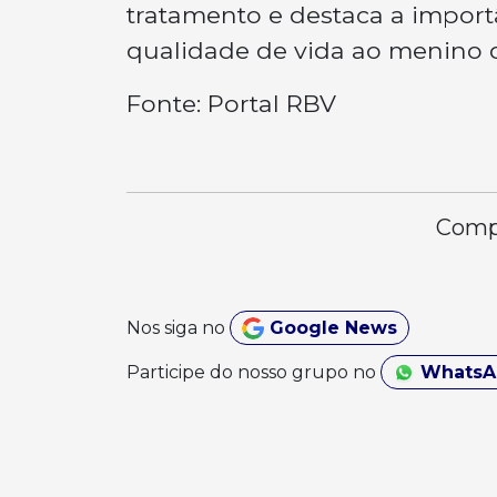
tratamento e destaca a import
qualidade de vida ao menino d
Fonte: Portal RBV
Compa
Nos siga no
Google News
Participe do nosso grupo no
Whats