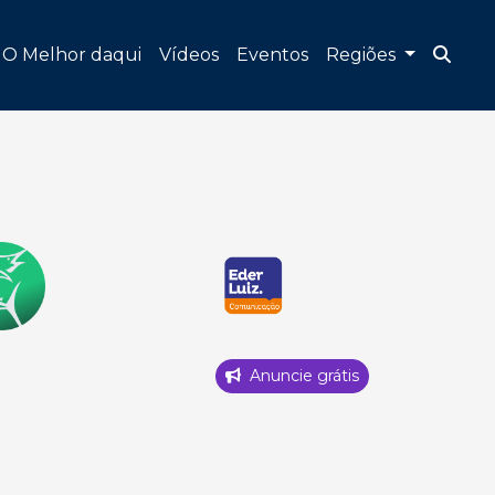
O Melhor daqui
Vídeos
Eventos
Regiões
Anuncie grátis