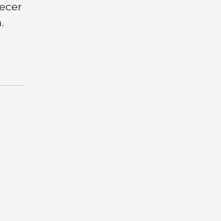
ecer
.