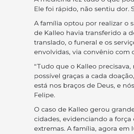
Ele foi rápido, não sentiu dor
A família optou por realizar 
de Kalleo havia transferido a
translado, o funeral e os serv
envolvidas, via convênio com 
“Tudo que o Kalleo precisava, 
possível graças a cada doação,
está nos braços de Deus, e nó
Felipe.
O caso de Kalleo gerou grand
cidades, evidenciando a força 
extremas. A família, agora em