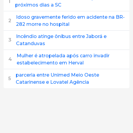
1
próximos dias a SC
Idoso gravemente ferido em acidente na BR-
2
282 morre no hospital
Incêndio atinge ônibus entre Jaborá e
3
Catanduvas
Mulher é atropelada após carro invadir
4
estabelecimento em Herval
parceria entre Unimed Meio Oeste
5
Catarinense e Lovatel Agência