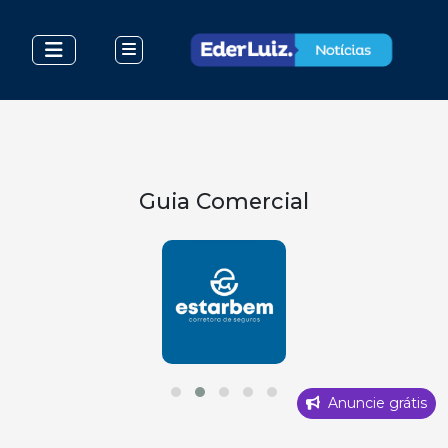
Guia Comercial
Anuncie grátis