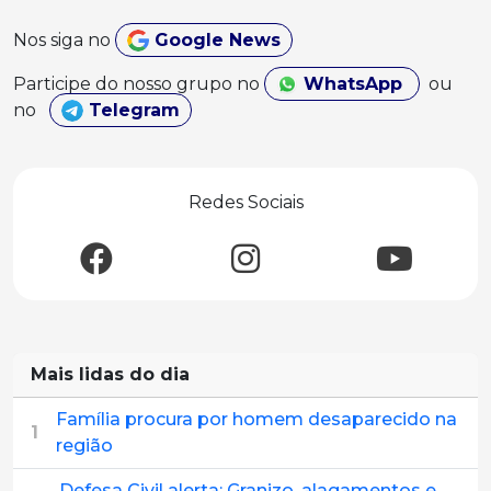
Nos siga no
Google News
Participe do nosso grupo no
WhatsApp
ou
no
Telegram
Redes Sociais
Mais lidas do dia
Família procura por homem desaparecido na
1
região
Defesa Civil alerta: Granizo, alagamentos e