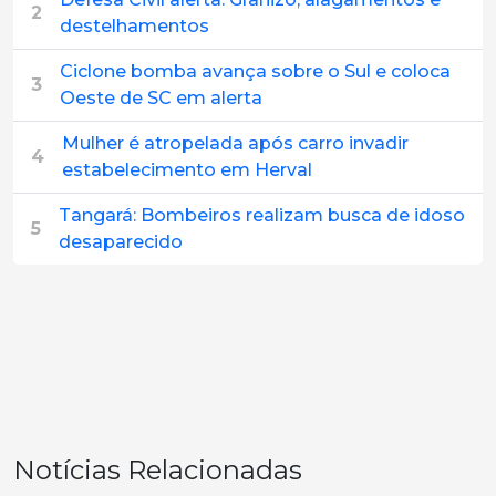
2
destelhamentos
Ciclone bomba avança sobre o Sul e coloca
3
Oeste de SC em alerta
Mulher é atropelada após carro invadir
4
estabelecimento em Herval
Tangará: Bombeiros realizam busca de idoso
5
desaparecido
Notícias Relacionadas