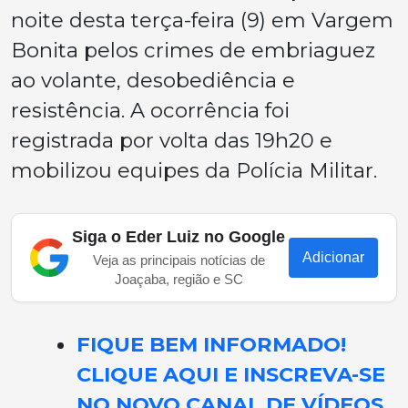
noite desta terça-feira (9) em Vargem
Bonita pelos crimes de embriaguez
ao volante, desobediência e
resistência. A ocorrência foi
registrada por volta das 19h20 e
mobilizou equipes da Polícia Militar.
Siga o Eder Luiz no Google
Adicionar
Veja as principais notícias de
Joaçaba, região e SC
FIQUE BEM INFORMADO!
CLIQUE AQUI E INSCREVA-SE
NO NOVO CANAL DE VÍDEOS