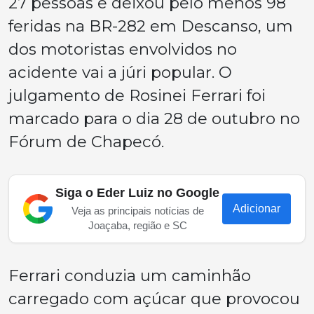
27 pessoas e deixou pelo menos 98
feridas na BR-282 em Descanso, um
dos motoristas envolvidos no
acidente vai a júri popular. O
julgamento de Rosinei Ferrari foi
marcado para o dia 28 de outubro no
Fórum de Chapecó.
Siga o Eder Luiz no Google
Adicionar
Veja as principais notícias de
Joaçaba, região e SC
Ferrari conduzia um caminhão
carregado com açúcar que provocou