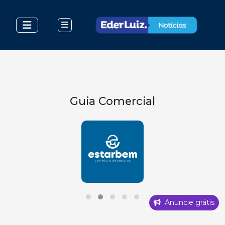
Guia Comercial
Anuncie grátis