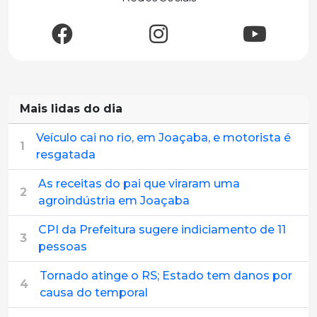
Mais lidas do dia
Veículo cai no rio, em Joaçaba, e motorista é
1
resgatada
As receitas do pai que viraram uma
2
agroindústria em Joaçaba
CPI da Prefeitura sugere indiciamento de 11
3
pessoas
Tornado atinge o RS; Estado tem danos por
4
causa do temporal