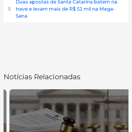
Duas apostas de Santa Catarina batem na
5
trave e levam mais de R$ 52 mil na Mega-
Sena
Notícias Relacionadas