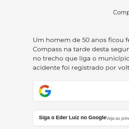
Compa
Um homem de 50 anos ficou f
Compass na tarde desta segun
no trecho que liga o municípi
acidente foi registrado por vol
Siga o Eder Luiz no Google
Veja as prin