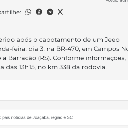
Fotos: Bo
rtilhe:
erido após o capotamento de um Jeep
da-feira, dia 3, na BR-470, em Campos N
o a Barracão (RS). Conforme informações,
ta das 13h15, no km 338 da rodovia.
cipais notícias de Joaçaba, região e SC