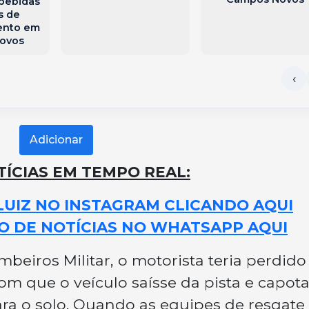
 bebidas
s de
ento em
ovos
Adicionar
ÍCIAS EM TEMPO REAL:
LUIZ NO INSTAGRAM CLICANDO AQUI
O DE NOTÍCIAS NO WHATSAPP AQUI
eiros Militar, o motorista teria perdido
om que o veículo saísse da pista e capota
ra o solo. Quando as equipes de resgate