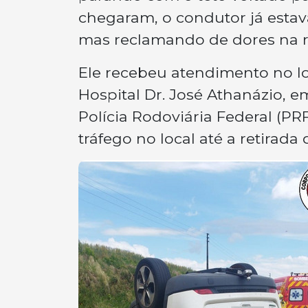
chegaram, o condutor já estav
mas reclamando de dores na re
Ele recebeu atendimento no lo
Hospital Dr. José Athanázio, 
Polícia Rodoviária Federal (P
tráfego no local até a retirada 