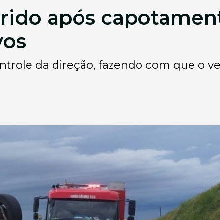
ferido após capotamen
vos
ntrole da direção, fazendo com que o veí