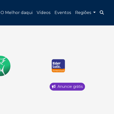
O Melhor daqui
Vídeos
Eventos
Regiões
Anuncie grátis