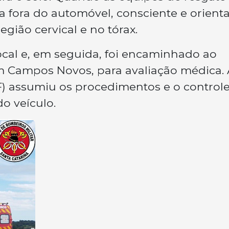
a fora do automóvel, consciente e orient
gião cervical e no tórax.
cal e, em seguida, foi encaminhado ao
em Campos Novos, para avaliação médica. 
RF) assumiu os procedimentos e o control
do veículo.