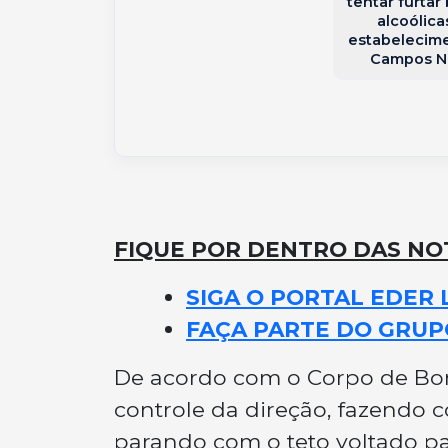
tentar furtar
alcoólica
estabelecim
Campos N
FIQUE POR DENTRO DAS NOT
SIGA O PORTAL EDER 
FAÇA PARTE DO GRUP
De acordo com o Corpo de Bomb
controle da direção, fazendo c
parando com o teto voltado pa