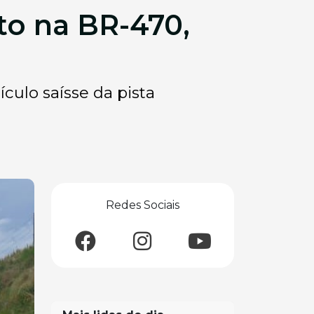
to na BR-470,
culo saísse da pista
Redes Sociais