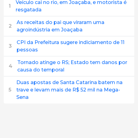
Veículo cai no rio, em Joaçaba, e motorista é
1
resgatada
As receitas do pai que viraram uma
2
agroindústria em Joaçaba
CPI da Prefeitura sugere indiciamento de 11
3
pessoas
Tornado atinge o RS; Estado tem danos por
4
causa do temporal
Duas apostas de Santa Catarina batem na
5
trave e levam mais de R$ 52 mil na Mega-
Sena