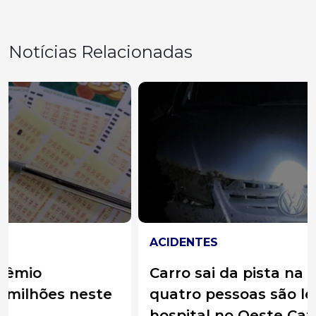
Notícias Relacionadas
ACIDENTES
Carro sai da pista na BR-282 e
quatro pessoas são levadas ao
hospital no Oeste Catarinense