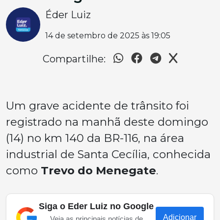
Éder Luiz
14 de setembro de 2025 às 19:05
Compartilhe:
Um grave acidente de trânsito foi
registrado na manhã deste domingo
(14) no km 140 da BR-116, na área
industrial de Santa Cecília, conhecida
como
Trevo do Menegate
.
Siga o Eder Luiz no Google
Adicionar
Veja as principais notícias de