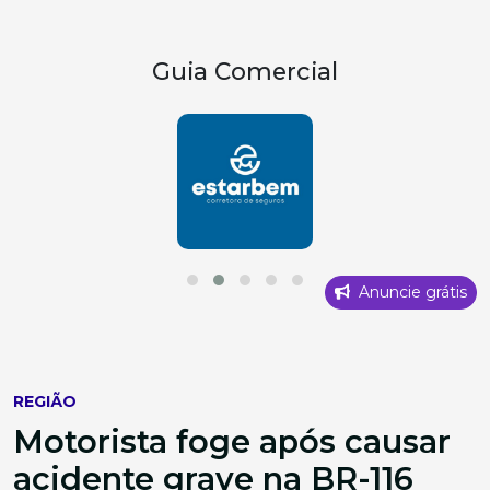
Guia Comercial
Anuncie grátis
REGIÃO
Motorista foge após causar
acidente grave na BR-116