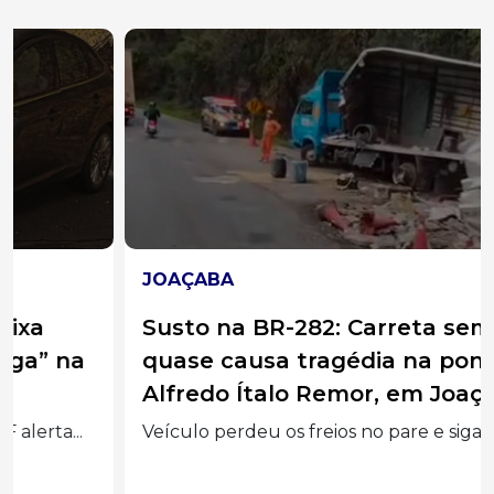
JOAÇABA
Susto na BR-282: Carreta sem freios
quase causa tragédia na ponte
Alfredo Ítalo Remor, em Joaçaba
Veículo perdeu os freios no pare e siga da...