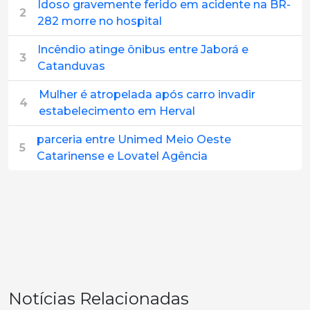
Idoso gravemente ferido em acidente na BR-
2
282 morre no hospital
Incêndio atinge ônibus entre Jaborá e
3
Catanduvas
Mulher é atropelada após carro invadir
4
estabelecimento em Herval
parceria entre Unimed Meio Oeste
5
Catarinense e Lovatel Agência
Notícias Relacionadas