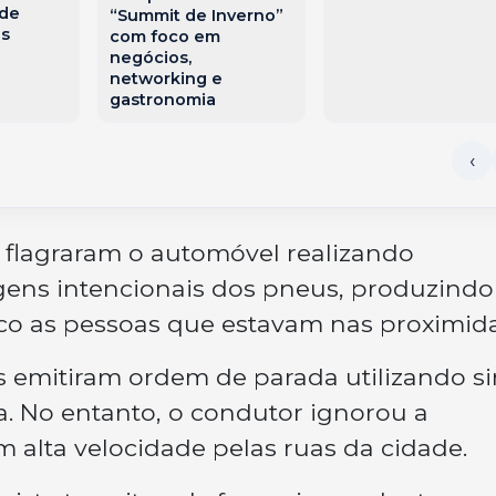
 de
“Summit de Inverno”
s
com foco em
negócios,
networking e
gastronomia
is flagraram o automóvel realizando
gens intencionais dos pneus, produzindo
sco as pessoas que estavam nas proximid
es emitiram ordem de parada utilizando si
a. No entanto, o condutor ignorou a
 alta velocidade pelas ruas da cidade.