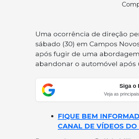
Compa
Uma ocorrência de direção peri
sábado (30) em Campos Novos. 
após fugir de uma abordagem p
abandonar o automóvel após u
Siga o 
Veja as principai
FIQUE BEM INFORMADO
CANAL DE VÍDEOS DO 