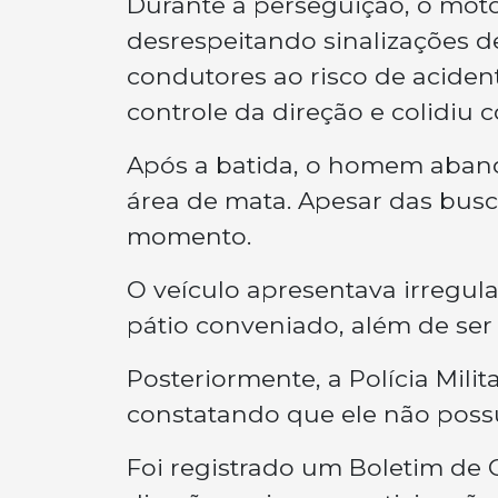
Durante a perseguição, o moto
desrespeitando sinalizações d
condutores ao risco de acide
controle da direção e colidiu 
Após a batida, o homem aband
área de mata. Apesar das busca
momento.
O veículo apresentava irregula
pátio conveniado, além de ser
Posteriormente, a Polícia Milit
constatando que ele não possu
Foi registrado um Boletim de