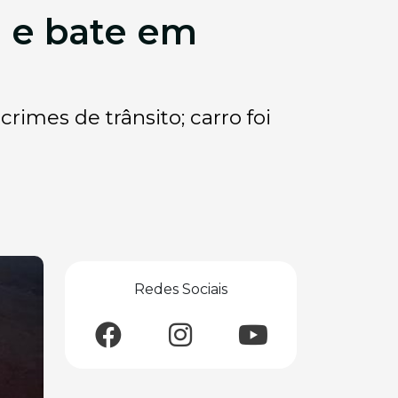
M e bate em
crimes de trânsito; carro foi
Redes Sociais