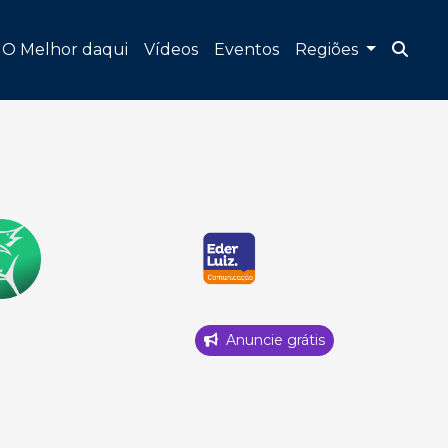
O Melhor daqui
Vídeos
Eventos
Regiões
Anuncie grátis