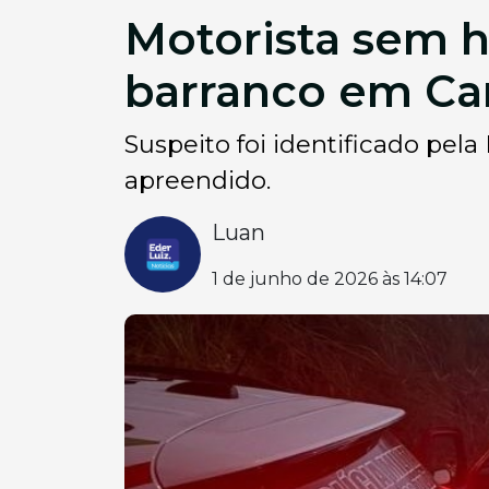
Motorista sem h
barranco em C
Suspeito foi identificado pela 
apreendido.
Luan
1 de junho de 2026 às 14:07