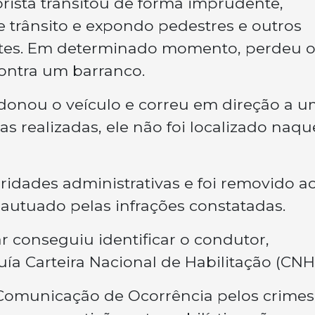
rista transitou de forma imprudente,
e trânsito e expondo pedestres e outros
ntes. Em determinado momento, perdeu 
contra um barranco.
onou o veículo e correu em direção a 
s realizadas, ele não foi localizado naqu
ridades administrativas e foi removido a
 autuado pelas infrações constatadas.
ar conseguiu identificar o condutor,
ía Carteira Nacional de Habilitação (CNH)
 Comunicação de Ocorrência pelos crimes