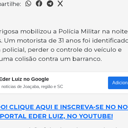
rtilhe:
gosa mobilizou a Polícia Militar na noite
Um motorista de 31 anos foi identificad
olicial, perder o controle do veículo e
ma colisão contra um barranco.
Eder Luiz no Google
Adicion
s notícias de Joaçaba, região e SC
! CLIQUE AQUI E INSCREVA-SE NO N
PORTAL EDER LUIZ, NO YOUTUBE!