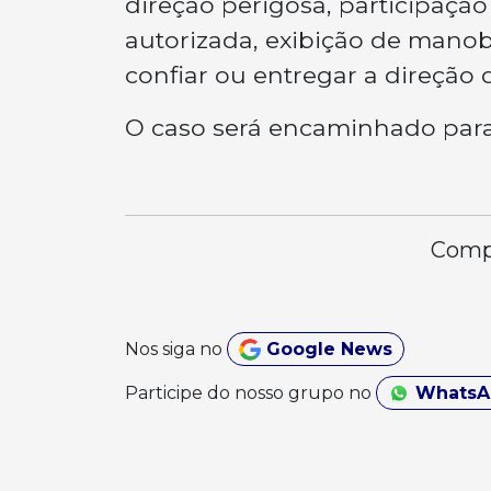
direção perigosa, participaçã
autorizada, exibição de manob
confiar ou entregar a direção 
O caso será encaminhado para 
Compa
Nos siga no
Google News
Participe do nosso grupo no
Whats