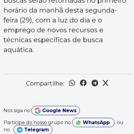
buscas serão retomadas no primeiro
horário da manhã desta segunda-
feira (29), com a luz do dia e o
emprego de novos recursos e
técnicas específicas de busca
aquática.
Compartilhe:
Nos siga no
Google News
Participe do nosso grupo no
WhatsApp
ou
no
Telegram