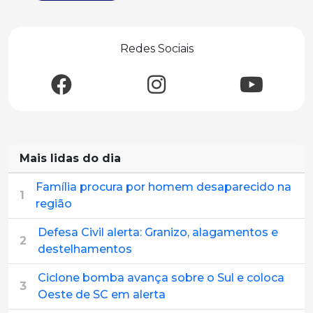
Redes Sociais
Mais lidas do dia
Família procura por homem desaparecido na
1
região
Defesa Civil alerta: Granizo, alagamentos e
2
destelhamentos
Ciclone bomba avança sobre o Sul e coloca
3
Oeste de SC em alerta