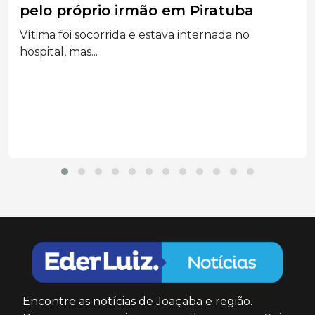
injúria racial após ofender médico
durante atendimento em UPA
Ministério Público denunciou paciente por
ataques relacionados à religião...
Encontre as notícias de Joaçaba e região.