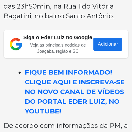
das 23h50min, na Rua Ildo Vitória
Bagatini, no bairro Santo Antônio.
Siga o Eder Luiz no Google
Adicionar
Veja as principais notícias de
Joaçaba, região e SC
FIQUE BEM INFORMADO!
CLIQUE AQUI E INSCREVA-SE
NO NOVO CANAL DE VÍDEOS
DO PORTAL EDER LUIZ, NO
YOUTUBE!
De acordo com informações da PM, a