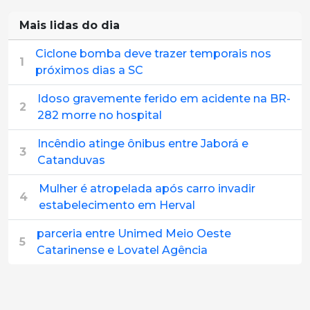
Mais lidas do dia
Ciclone bomba deve trazer temporais nos
1
próximos dias a SC
Idoso gravemente ferido em acidente na BR-
2
282 morre no hospital
Incêndio atinge ônibus entre Jaborá e
3
Catanduvas
Mulher é atropelada após carro invadir
4
estabelecimento em Herval
parceria entre Unimed Meio Oeste
5
Catarinense e Lovatel Agência