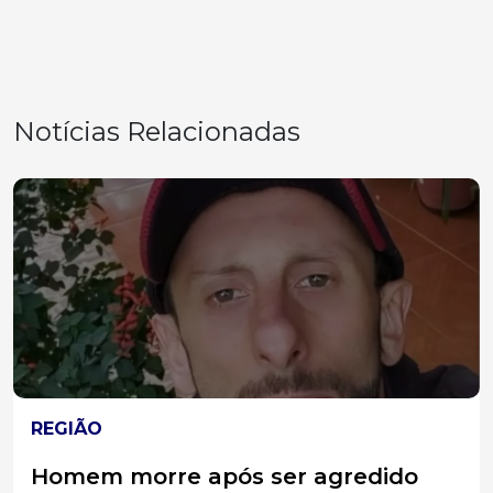
Notícias Relacionadas
REGIÃO
Morador de Caçador vira réu por