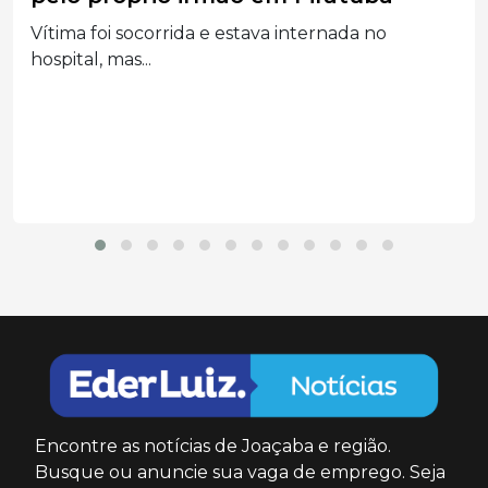
durante atendimento em UPA
Ministério Público denunciou paciente por
ataques relacionados à religião...
Encontre as notícias de Joaçaba e região.
Busque ou anuncie sua vaga de emprego. Seja