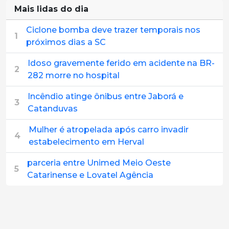
Mais lidas do dia
Ciclone bomba deve trazer temporais nos
1
próximos dias a SC
Idoso gravemente ferido em acidente na BR-
2
282 morre no hospital
Incêndio atinge ônibus entre Jaborá e
3
Catanduvas
Mulher é atropelada após carro invadir
4
estabelecimento em Herval
parceria entre Unimed Meio Oeste
5
Catarinense e Lovatel Agência