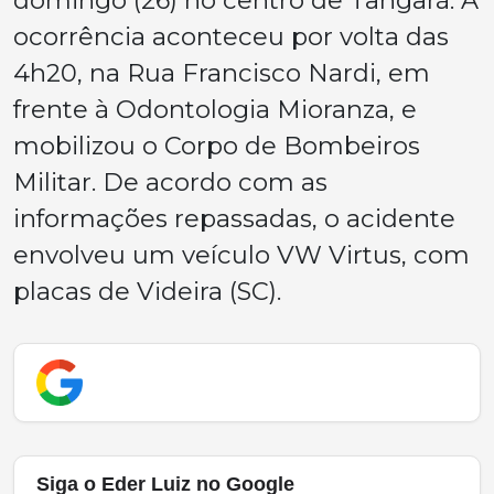
domingo (26) no centro de Tangará. A
ocorrência aconteceu por volta das
4h20, na Rua Francisco Nardi, em
frente à Odontologia Mioranza, e
mobilizou o Corpo de Bombeiros
Militar. De acordo com as
informações repassadas, o acidente
envolveu um veículo VW Virtus, com
placas de Videira (SC).
Siga o Eder Luiz no Google