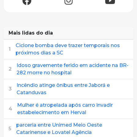
Mais lidas do dia
Ciclone bomba deve trazer temporais nos
1
próximos dias a SC
Idoso gravemente ferido em acidente na BR-
2
282 morre no hospital
Incêndio atinge ônibus entre Jaborá e
3
Catanduvas
Mulher é atropelada após carro invadir
4
estabelecimento em Herval
parceria entre Unimed Meio Oeste
5
Catarinense e Lovatel Agência