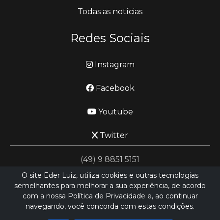
Todas as notícias
Redes Sociais
Instagram
Facebook
Youtube
Twitter
(49) 9 8851 5151
O site Eder Luiz, utiliza cookies e outras tecnologias
semelhantes para melhorar a sua experiência, de acordo
jornalismo@ederluiz.com.vc
com a nossa Política de Privacidade e, ao continuar
navegando, você concorda com estas condições.
Desenvolvido por
LN SISTEMAS