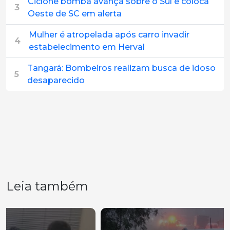
Ciclone bomba avança sobre o Sul e coloca
3
Oeste de SC em alerta
Mulher é atropelada após carro invadir
4
estabelecimento em Herval
Tangará: Bombeiros realizam busca de idoso
5
desaparecido
Leia também