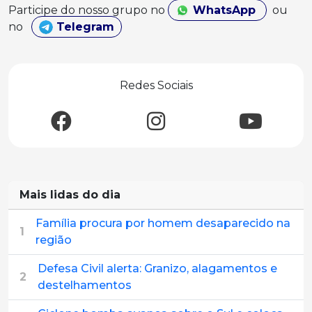
Participe do nosso grupo no
WhatsApp
ou
no
Telegram
Redes Sociais
Mais lidas do dia
Família procura por homem desaparecido na
1
região
Defesa Civil alerta: Granizo, alagamentos e
2
destelhamentos