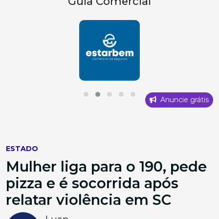
Guia Comercial
Anuncie grátis
ESTADO
Mulher liga para o 190, pede
pizza e é socorrida após
relatar violência em SC