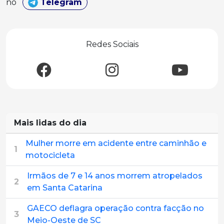
no
Telegram
Redes Sociais
Mais lidas do dia
Mulher morre em acidente entre caminhão e
1
motocicleta
Irmãos de 7 e 14 anos morrem atropelados
2
em Santa Catarina
GAECO deflagra operação contra facção no
3
Meio-Oeste de SC