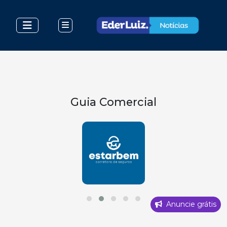
Guia Comercial
Anuncie grátis