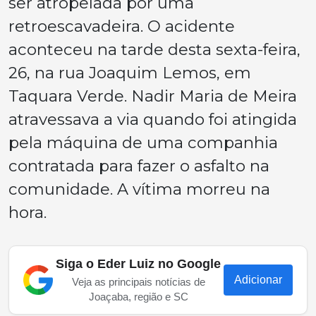
ser atropelada por uma
retroescavadeira. O acidente
aconteceu na tarde desta sexta-feira,
26, na rua Joaquim Lemos, em
Taquara Verde. Nadir Maria de Meira
atravessava a via quando foi atingida
pela máquina de uma companhia
contratada para fazer o asfalto na
comunidade. A vítima morreu na
hora.
Siga o Eder Luiz no Google
Adicionar
Veja as principais notícias de
Joaçaba, região e SC