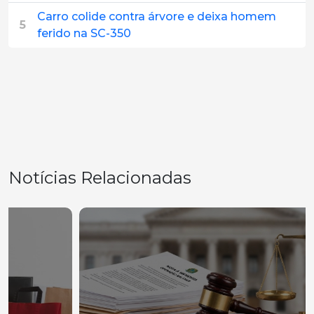
Carro colide contra árvore e deixa homem
5
ferido na SC-350
Notícias Relacionadas