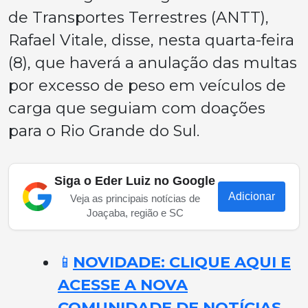
de Transportes Terrestres (ANTT),
Rafael Vitale, disse, nesta quarta-feira
(8), que haverá a anulação das multas
por excesso de peso em veículos de
carga que seguiam com doações
para o Rio Grande do Sul.
Siga o Eder Luiz no Google
Adicionar
Veja as principais notícias de
Joaçaba, região e SC
📱
NOVIDADE: CLIQUE AQUI E
ACESSE A NOVA
COMUNIDADE DE NOTÍCIAS