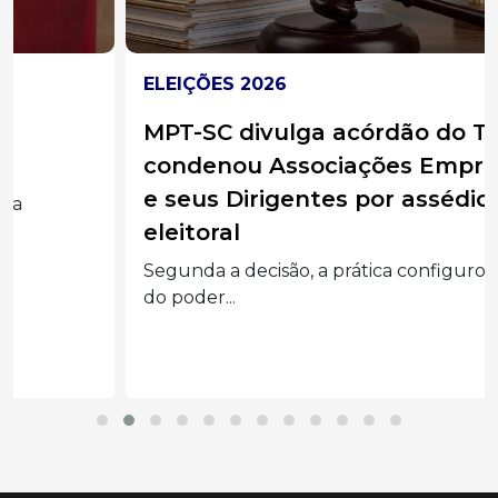
ELEIÇÕES 2026
MPT-SC divulga acórdão do TST que
condenou Associações Empresariais
e seus Dirigentes por assédio
eleitoral
Segunda a decisão, a prática configurou abuso
do poder...