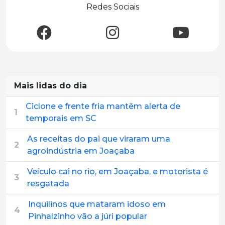
Redes Sociais
Mais lidas do dia
Ciclone e frente fria mantêm alerta de
1
temporais em SC
As receitas do pai que viraram uma
2
agroindústria em Joaçaba
Veículo cai no rio, em Joaçaba, e motorista é
3
resgatada
Inquilinos que mataram idoso em
4
Pinhalzinho vão a júri popular