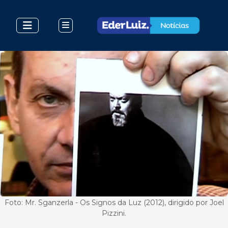
Foto: Mr. Sganzerla - Os Signos da Luz (2012), dirigido por Joel
Pizzini.