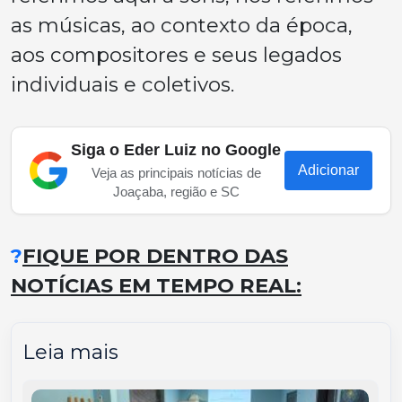
as músicas, ao contexto da época,
aos compositores e seus legados
individuais e coletivos.
Siga o Eder Luiz no Google
Adicionar
Veja as principais notícias de
Joaçaba, região e SC
?
FIQUE POR DENTRO DAS
NOTÍCIAS EM TEMPO REAL:
Leia mais