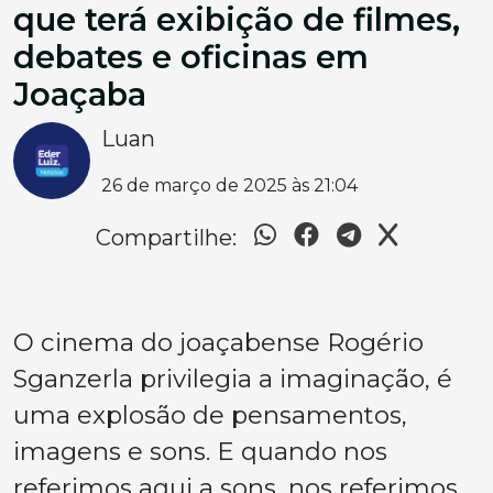
que terá exibição de filmes,
debates e oficinas em
Joaçaba
Luan
26 de março de 2025 às 21:04
Compartilhe:
O cinema do joaçabense Rogério
Sganzerla privilegia a imaginação, é
uma explosão de pensamentos,
imagens e sons. E quando nos
referimos aqui a sons, nos referimos