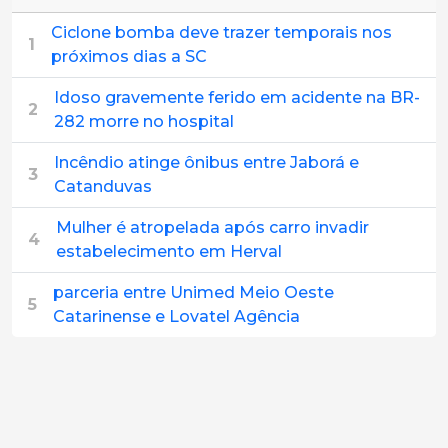
Ciclone bomba deve trazer temporais nos
1
próximos dias a SC
Idoso gravemente ferido em acidente na BR-
2
282 morre no hospital
Incêndio atinge ônibus entre Jaborá e
3
Catanduvas
Mulher é atropelada após carro invadir
4
estabelecimento em Herval
parceria entre Unimed Meio Oeste
5
Catarinense e Lovatel Agência