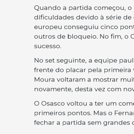
Quando a partida começou, o
dificuldades devido à série de 
europeu conseguiu cinco pont
outros de bloqueio. No fim, 
sucesso.
No set seguinte, a equipe pau
frente do placar pela primeir
Moura voltaram a mostrar muit
novamente, desta vez com nov
O Osasco voltou a ter um com
primeiros pontos. Mas o Fern
fechar a partida sem grandes d