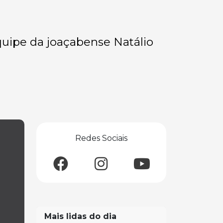
quipe da joaçabense Natálio
Redes Sociais
Mais lidas do dia