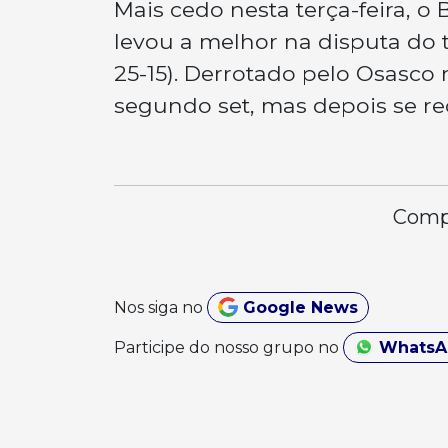
Mais cedo nesta terça-feira, 
levou a melhor na disputa do ter
25-15). Derrotado pelo Osasco n
segundo set, mas depois se re
Compa
Nos siga no
Google News
Participe do nosso grupo no
Whats