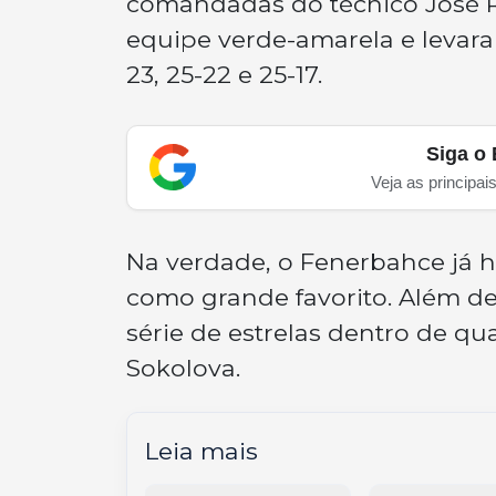
comandadas do técnico José 
equipe verde-amarela e levaram
23, 25-22 e 25-17.
Siga o 
Veja as principai
Na verdade, o Fenerbahce já 
como grande favorito. Além d
série de estrelas dentro de qu
Sokolova.
Leia mais