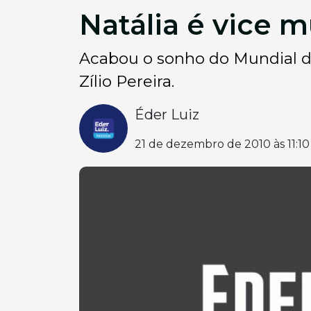
Natália é vice m
Acabou o sonho do Mundial de
Zílio Pereira.
Éder Luiz
21 de dezembro de 2010 às 11:10