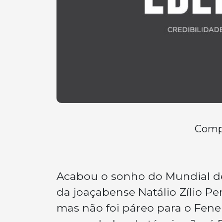
Compa
Acabou o sonho do Mundial de 
da joaçabense Natálio Zílio Pere
mas não foi páreo para o Fene