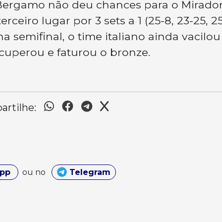
o Bergamo não deu chances para o Mirador
ceiro lugar por 3 sets a 1 (25-8, 23-25, 25
a semifinal, o time italiano ainda vacilou
cuperou e faturou o bronze.
rtilhe:
App
ou no
Telegram