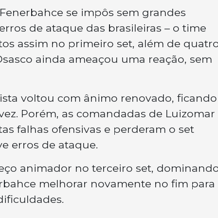
 Fenerbahce se impôs sem grandes
erros de ataque das brasileiras – o time
os assim no primeiro set, além de quatr
o Osasco ainda ameaçou uma reação, sem
lista voltou com ânimo renovado, ficando
a vez. Porém, as comandadas de Luizomar
as falhas ofensivas e perderam o set
e erros de ataque.
eço animador no terceiro set, dominando
arbahce melhorar novamente no fim para
ificuldades.