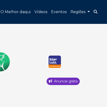
O Melhor daqui
Vídeos
Eventos
Regiões
Anuncie grátis