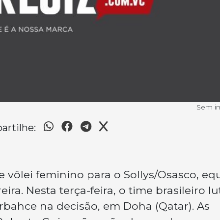
Sem 
rtilhe:
vôlei feminino para o Sollys/Osasco, eq
ira. Nesta terça-feira, o time brasileiro lu
rbahce na decisão, em Doha (Qatar). As