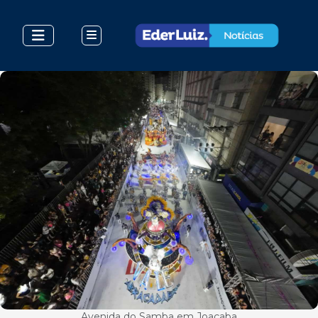
Avenida do Samba em Joaçaba