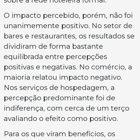
O impacto percebido, porém, não foi
unanimemente positivo. No setor de
bares e restaurantes, os resultados se
dividiram de forma bastante
equilibrada entre percepções
positivas e negativas. No comércio, a
maioria relatou impacto negativo.
Nos serviços de hospedagem, a
percepção predominante foi de
indiferença, com cerca de um terço
avaliando o efeito como positivo.
Para os que viram benefícios, os