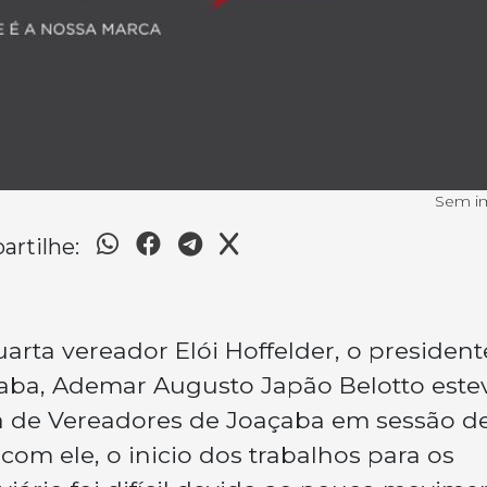
Sem 
rtilhe:
arta vereador Elói Hoffelder, o president
çaba, Ademar Augusto Japão Belotto este
 de Vereadores de Joaçaba em sessão d
 com ele, o inicio dos trabalhos para os