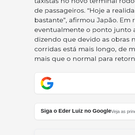
taxistas no novo terminal rodo
de passageiros. “Hoje a realid
bastante”, afirmou Japão. Em 
eventualmente o ponto junto ao 
dizendo que devido as obras n
corridas está mais longo, de
mais que o normal para retorna
Siga o Eder Luiz no Google
Veja as prin