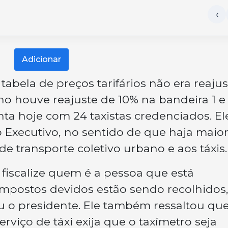
Adicionar
abela de preços tarifários não era reaju
o houve reajuste de 10% na bandeira 1 e
ta hoje com 24 taxistas credenciados. El
o Executivo, no sentido de que haja maio
 de transporte coletivo urbano e aos táxis.
 fiscalize quem é a pessoa que está
 impostos devidos estão sendo recolhidos
ou o presidente. Ele também ressaltou que
rviço de táxi exija que o taxímetro seja