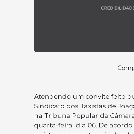
Compa
Atendendo um convite feito qu
Sindicato dos Taxistas de Joa
na Tribuna Popular da Câmara
quarta-feira, dia 06. De acordo