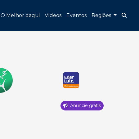
O Melhor daqui
Vídeos
Eventos
Regiões
Anuncie grátis