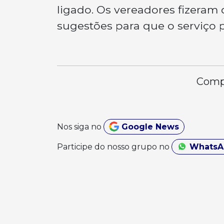
ligado. Os vereadores fizera
sugestões para que o serviço
Compa
Nos siga no
Google News
Participe do nosso grupo no
Whats