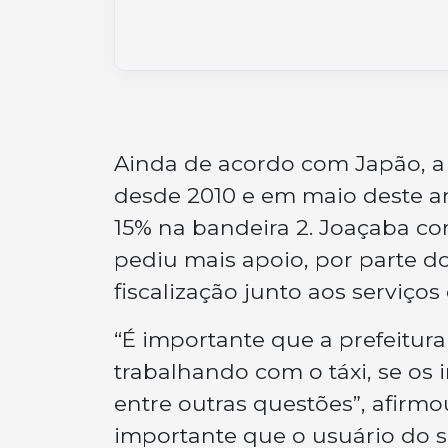
Ainda de acordo com Japão, a t
desde 2010 e em maio deste an
15% na bandeira 2. Joaçaba con
pediu mais apoio, por parte d
fiscalização junto aos serviços
“É importante que a prefeitura
trabalhando com o táxi, se os
entre outras questões”, afirm
importante que o usuário do se