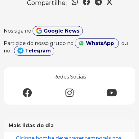
Compartilhe:
Nos siga no
Google News
Participe do nosso grupo no
WhatsApp
ou
no
Telegram
Redes Sociais
Mais lidas do dia
Ciclone bomba deve trazer temporais nos