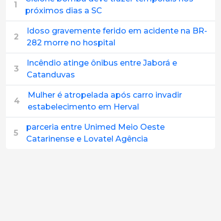
1
próximos dias a SC
Idoso gravemente ferido em acidente na BR-
2
282 morre no hospital
Incêndio atinge ônibus entre Jaborá e
3
Catanduvas
Mulher é atropelada após carro invadir
4
estabelecimento em Herval
parceria entre Unimed Meio Oeste
5
Catarinense e Lovatel Agência