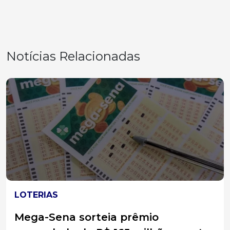
Notícias Relacionadas
ACIDENTES
Carro sai da pista na BR-282 e