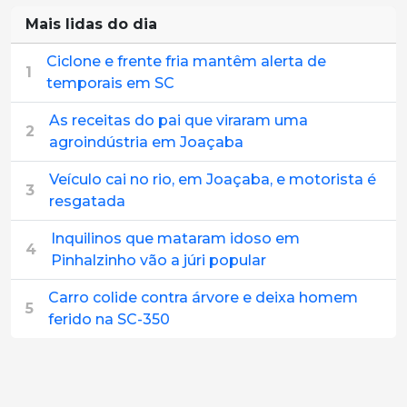
Mais lidas do dia
Ciclone e frente fria mantêm alerta de
1
temporais em SC
As receitas do pai que viraram uma
2
agroindústria em Joaçaba
Veículo cai no rio, em Joaçaba, e motorista é
3
resgatada
Inquilinos que mataram idoso em
4
Pinhalzinho vão a júri popular
Carro colide contra árvore e deixa homem
5
ferido na SC-350