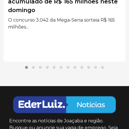
quatro pessoas são levadas ao
hospital no Oeste Catarinense
Quatro ocupantes de um carro foram levados ao
hospital...
Encontre as notícias de Joaçaba e região.
Busque ou anuncie sua vaga de emprego. Seja