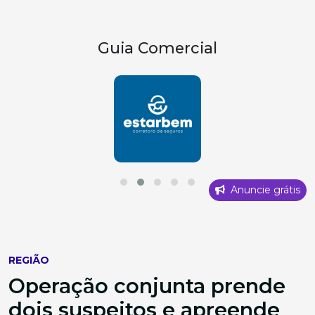
Guia Comercial
Anuncie grátis
REGIÃO
Operação conjunta prende
dois suspeitos e apreende