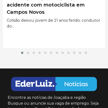
qualificar atendimento a crianças e
adolescentes
Projeto em parceria com o SESI oferece suporte
psicossocial,...
Encontre as notícias de Joaçaba e região.
Busque ou anuncie sua vaga de emprego. Seja