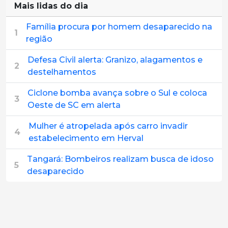
Mais lidas do dia
Família procura por homem desaparecido na
1
região
Defesa Civil alerta: Granizo, alagamentos e
2
destelhamentos
Ciclone bomba avança sobre o Sul e coloca
3
Oeste de SC em alerta
Mulher é atropelada após carro invadir
4
estabelecimento em Herval
Tangará: Bombeiros realizam busca de idoso
5
desaparecido