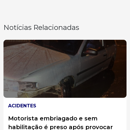
Notícias Relacionadas
JOAÇABA
Equipe do Abrigo Municipal Frei
Bruno participa de capacitação para