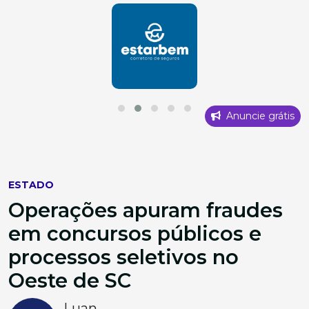
Anuncie grátis
ESTADO
Operações apuram fraudes
em concursos públicos e
processos seletivos no
Oeste de SC
Luan