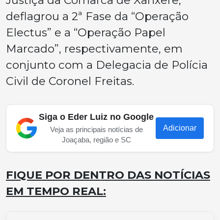
Justiça da Comarca de Xanxerê,
deflagrou a 2ª Fase da “Operação
Electus” e a “Operação Papel
Marcado”, respectivamente, em
conjunto com a Delegacia de Polícia
Civil de Coronel Freitas.
Siga o Eder Luiz no Google
Adicionar
Veja as principais notícias de
Joaçaba, região e SC
FIQUE POR DENTRO DAS NOTÍCIAS
EM TEMPO REAL: