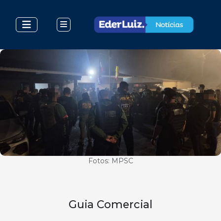
Fotos: MPSC
Guia Comercial