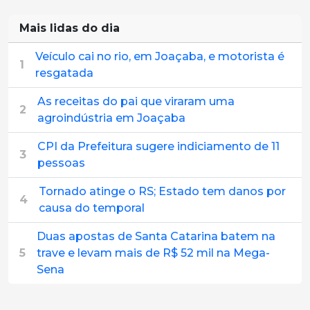
Mais lidas do dia
Veículo cai no rio, em Joaçaba, e motorista é
1
resgatada
As receitas do pai que viraram uma
2
agroindústria em Joaçaba
CPI da Prefeitura sugere indiciamento de 11
3
pessoas
Tornado atinge o RS; Estado tem danos por
4
causa do temporal
Duas apostas de Santa Catarina batem na
5
trave e levam mais de R$ 52 mil na Mega-
Sena