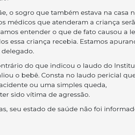
ãe, o sogro que também estava na casa 
os médicos que atenderam a criança ser
samos entender o que de fato causou a le
os essa criança recebia. Estamos apura
o delegado.
ntrário do que indicou o laudo do Institu
aliou o bebê. Consta no laudo pericial qu
 acidente ou uma simples queda,
er sido vítima de agressão.
s, seu estado de saúde não foi informad