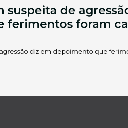
 suspeita de agressã
 ferimentos foram ca
 agressão diz em depoimento que ferim