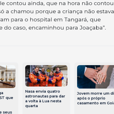
Ele contou ainda, que na hora não contou
só a chamou porque a criança não estav
ram para o hospital em Tangará, que
de do caso, encaminhou para Joaçaba”.
Nasa envia quatro
ga
Jovem morre um di
astronautas para dar
TST que
após o próprio
a volta à Lua nesta
casamento em Goi
quarta
e seus