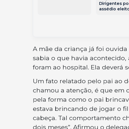
erança
Dirigentes po
assédio eleito
A mãe da criança já foi ouvid
sabia o que havia acontecido, 
foram ao hospital. Ela deverá
Um fato relatado pelo pai ao
chamou a atenção, é que em ou
pela forma como o pai brincav
estava brincando de jogar o fi
cabeça. Tal comportamento c
dois meses”. Afirmou o delega