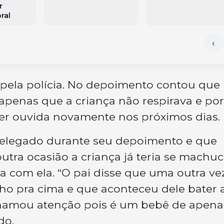
r
ral
a pela polícia. No depoimento contou que
apenas que a criança não respirava e por
 ser ouvida novamente nos próximos dias.
 delegado durante seu depoimento e que
tra ocasião a criança já teria se machu
a com ela. “O pai disse que uma outra vez
lho pra cima e que aconteceu dele bater 
hamou atenção pois é um bebê de apena
do.