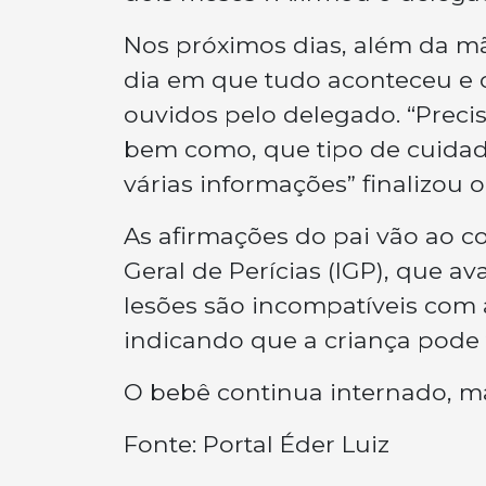
Nos próximos dias, além da m
dia em que tudo aconteceu e 
ouvidos pelo delegado. “Preci
bem como, que tipo de cuidad
várias informações” finalizou 
As afirmações do pai vão ao co
Geral de Perícias (IGP), que av
lesões são incompatíveis com
indicando que a criança pode t
O bebê continua internado, ma
Fonte: Portal Éder Luiz