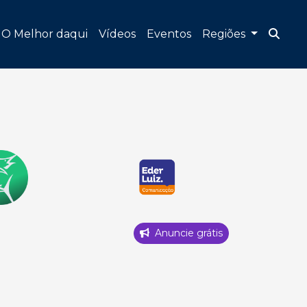
O Melhor daqui
Vídeos
Eventos
Regiões
Anuncie grátis