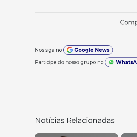
Compa
Nos siga no
Google News
Participe do nosso grupo no
Whats
Notícias Relacionadas