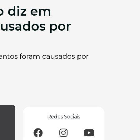
o diz em
usados por
entos foram causados por
Redes Sociais