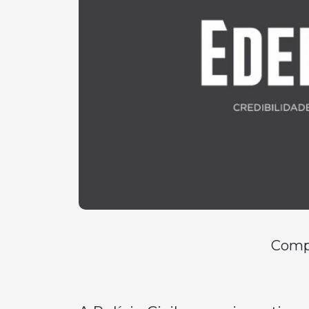
Compa