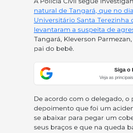
A Polícia Civil segue investi
natural de Tangará, que no di
Universitário Santa Terezinha
levantaram a suspeita de agre
Tangará, Kleverson Parmezan, 
pai do bebê.
Siga o 
Veja as principai
De acordo com o delegado, o p
depoimento que foi um aciden
se abaixar para pegar um cobe
seus braços e que na queda b