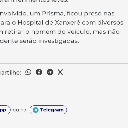
envolvido, um Prisma, ficou preso nas
ara o Hospital de Xanxerê com diversos
m retirar o homem do veículo, mas não
dente serão investigadas.
rtilhe:
App
ou no
Telegram