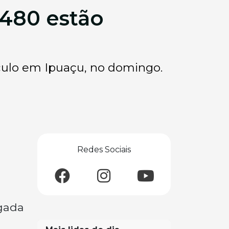
-480 estão
culo em Ipuaçu, no domingo.
Redes Sociais
ugada