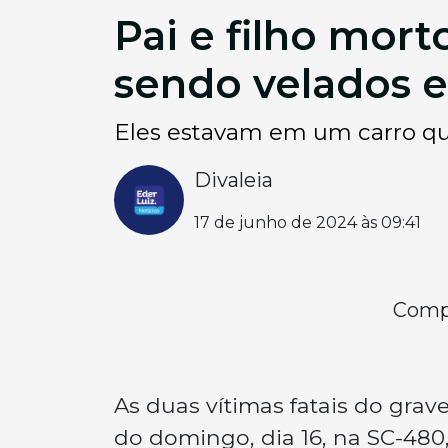
Pai e filho mor
sendo velados 
Eles estavam em um carro que
Divaleia
17 de junho de 2024 às 09:41
Compa
As duas vítimas fatais do gra
do domingo, dia 16, na SC-480