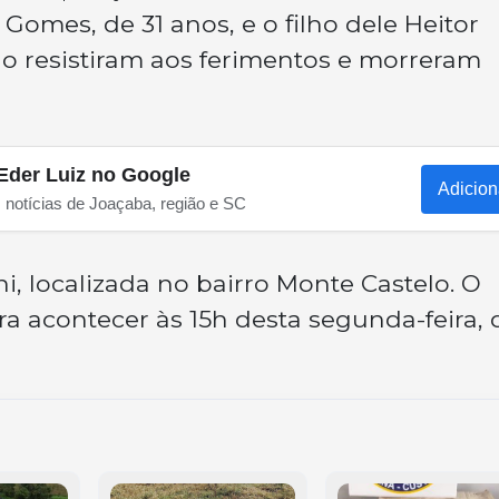
Gomes, de 31 anos, e o filho dele Heitor
o resistiram aos ferimentos e morreram
Eder Luiz no Google
Adicion
s notícias de Joaçaba, região e SC
ni, localizada no bairro Monte Castelo. O
a acontecer às 15h desta segunda-feira, 