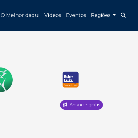
O Melhor daqui
Vídeos
Eventos
Regiões
Anuncie grátis