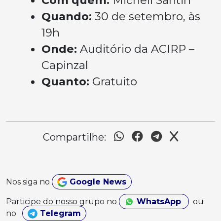
Com quem:
Micheli Santin
Quando:
30 de setembro, às
19h
Onde:
Auditório da ACIRP –
Capinzal
Quanto:
Gratuito
Compartilhe:
Nos siga no
Google News
Participe do nosso grupo no
WhatsApp
ou
no
Telegram