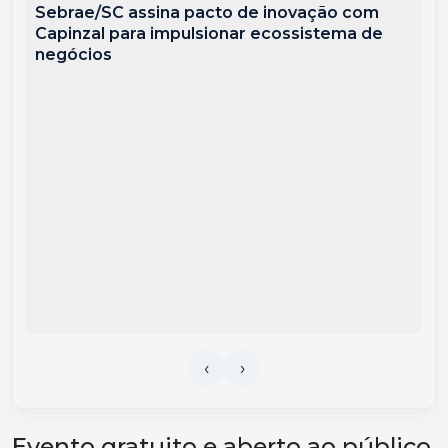
Sebrae/SC assina pacto de inovação com
Capinzal para impulsionar ecossistema de
negócios
Evento gratuito e aberto ao público