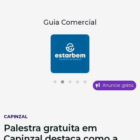
Guia Comercial
Anuncie grátis
CAPINZAL
Palestra gratuita em
Capinzal destaca como a