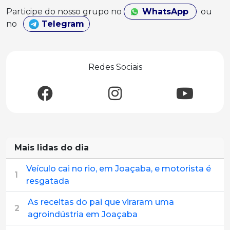
Participe do nosso grupo no
WhatsApp
ou
no
Telegram
Redes Sociais
Mais lidas do dia
Veículo cai no rio, em Joaçaba, e motorista é
1
resgatada
As receitas do pai que viraram uma
2
agroindústria em Joaçaba