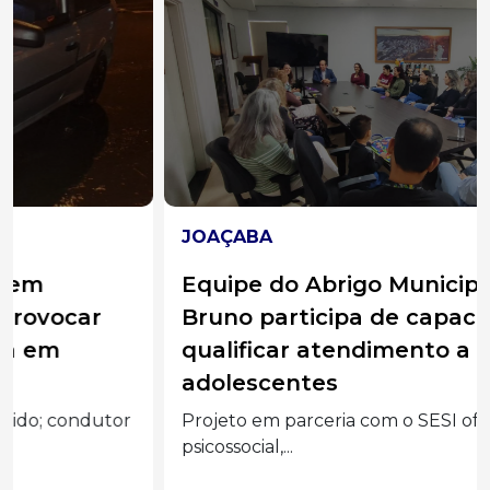
JOAÇABA
Equipe do Abrigo Municipal Frei
Bruno participa de capacitação para
qualificar atendimento a crianças e
adolescentes
Projeto em parceria com o SESI oferece suporte
psicossocial,...