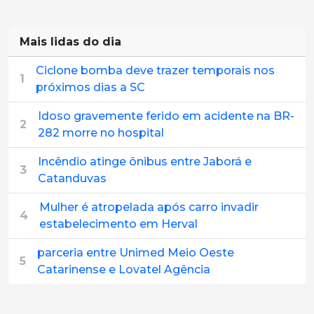
Mais lidas do dia
Ciclone bomba deve trazer temporais nos
1
próximos dias a SC
Idoso gravemente ferido em acidente na BR-
2
282 morre no hospital
Incêndio atinge ônibus entre Jaborá e
3
Catanduvas
Mulher é atropelada após carro invadir
4
estabelecimento em Herval
parceria entre Unimed Meio Oeste
5
Catarinense e Lovatel Agência