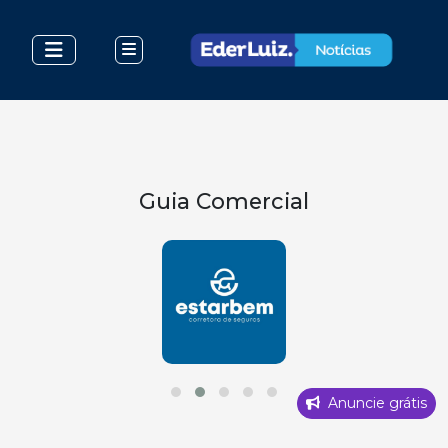
Guia Comercial
Anuncie grátis