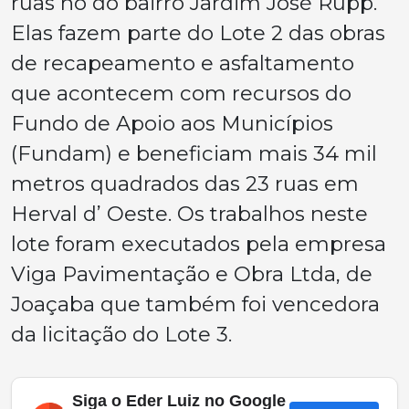
ruas no do bairro Jardim José Rupp.
Elas fazem parte do Lote 2 das obras
de recapeamento e asfaltamento
que acontecem com recursos do
Fundo de Apoio aos Municípios
(Fundam) e beneficiam mais 34 mil
metros quadrados das 23 ruas em
Herval d’ Oeste. Os trabalhos neste
lote foram executados pela empresa
Viga Pavimentação e Obra Ltda, de
Joaçaba que também foi vencedora
da licitação do Lote 3.
Siga o Eder Luiz no Google