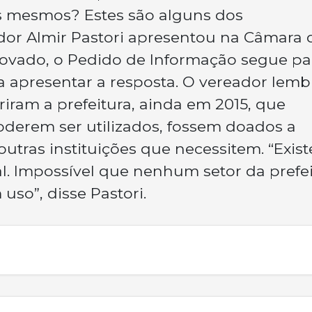
os mesmos? Estes são alguns dos
or Almir Pastori apresentou na Câmara 
rovado, o Pedido de Informação segue pa
ra apresentar a resposta. O vereador lem
iram a prefeitura, ainda em 2015, que
derem ser utilizados, fossem doados a
utras instituições que necessitem. “Exis
al. Impossível que nenhum setor da prefe
uso”, disse Pastori.