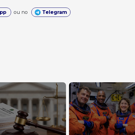
App
ou no
Telegram