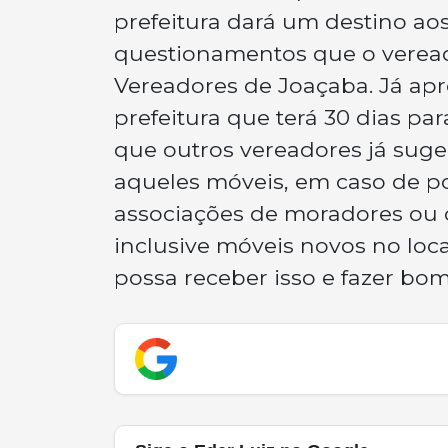
prefeitura dará um destino a
questionamentos que o veread
Vereadores de Joaçaba. Já ap
prefeitura que terá 30 dias pa
que outros vereadores já suger
aqueles móveis, em caso de po
associações de moradores ou o
inclusive móveis novos no loc
possa receber isso e fazer bom 