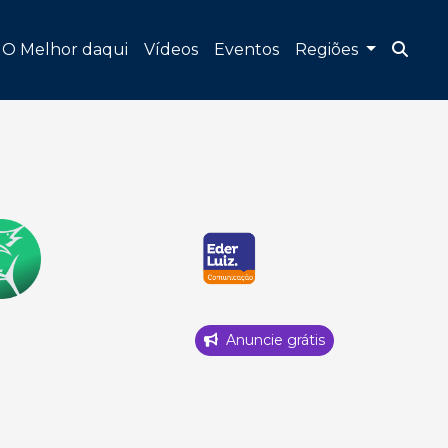
O Melhor daqui
Vídeos
Eventos
Regiões
Anuncie grátis