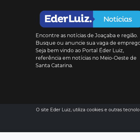
Encontre as notícias de Joaçaba e região.
Busque ou anuncie sua vaga de emprego
Seja bem vindo ao Portal Éder Luiz,
referência em notícias no Meio-Oeste de
Santa Catarina.
O site Eder Luiz, utiliza cookies e outras tecno
(49) 9 8851 5151