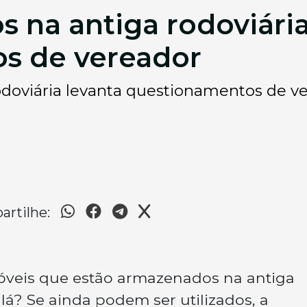
s na antiga rodoviári
s de vereador
rodoviária levanta questionamentos de v
rtilhe:
móveis que estão armazenados na antiga
 lá? Se ainda podem ser utilizados, a