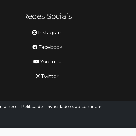
Redes Sociais
Instagram
Facebook
Youtube
Twitter
m a nossa Política de Privacidade e, ao continuar
Desenvolvido por
LN SISTEMAS
Hospedado por
HEXIO CLOUD