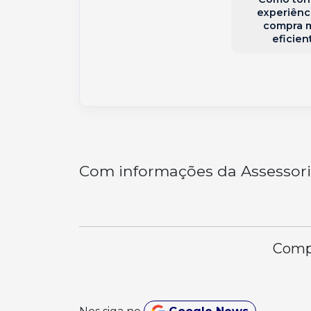
experiênc
compra 
eficien
Com informações da Assessor
Compa