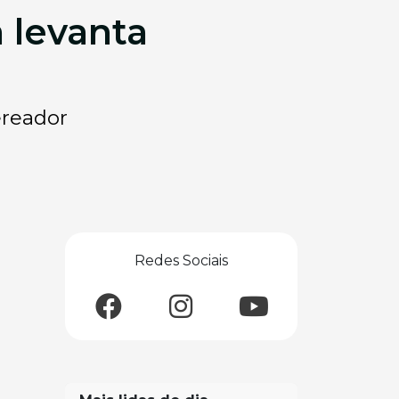
a levanta
ereador
Redes Sociais