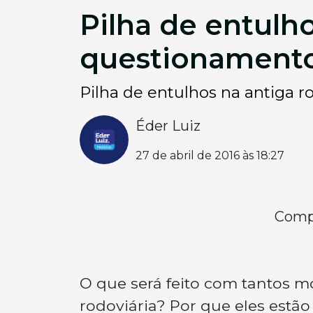
Pilha de entulho
questionamento
Pilha de entulhos na antiga 
Éder Luiz
27 de abril de 2016 às 18:27
Compa
O que será feito com tantos 
rodoviária? Por que eles estão