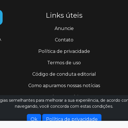
Links úteis
Anuncie
.
Contato
Política de privacidade
Termos de uso
Código de conduta editorial
Como apuramos nossas notícias
Todas as notícias
logias semelhantes para melhorar a sua experiência, de acordo co
navegando, você concorda com estas condições.
jornalismo@ederluiz.com.vc
Ok
Política de privacidade