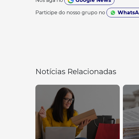
Nos siga no
Google News
Participe do nosso grupo no
Whats
Notícias Relacionadas